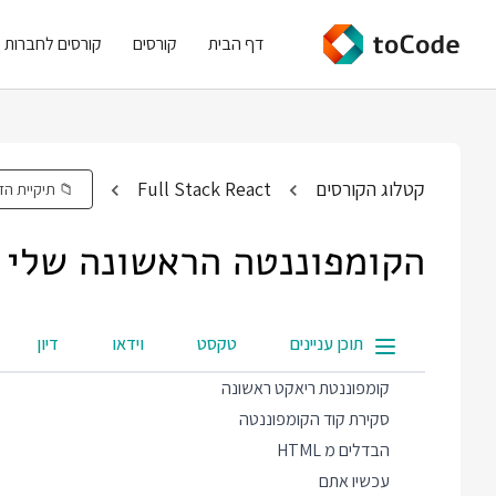
דף הבית
קורסים
קורסים לחברות
קטלוג הקורסים
Full Stack React
📁 תיקיית הד
הקומפוננטה הראשונה שלי
תוכן עניינים
טקסט
וידאו
דיון
קומפוננטת ריאקט ראשונה
סקירת קוד הקומפוננטה
הבדלים מ HTML
עכשיו אתם