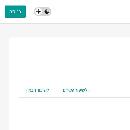
כניסה
« לשיעור הקודם
לשיעור הבא »