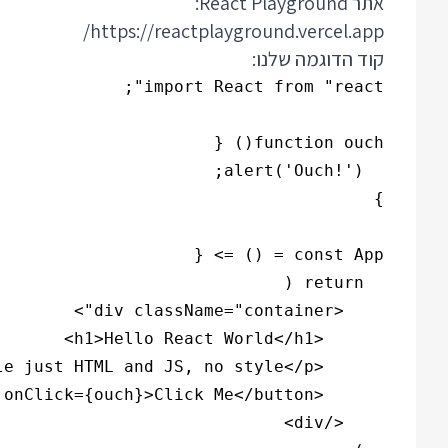
אתר React Playground:
https://reactplayground.vercel.app/
קוד הדוגמה שלנו: