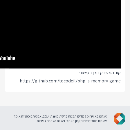
קוד המשחק זמין בקישור:
https://github.com/tocodeil/php-js-memory-game
אנחנו באוויר ומלמדים תכנות ברשת משנת 2014. אם אתם כאן זה אומר
שאתם מסכימים ל
תקנון האתר
. ויש גם
הצהרת נגישות
.