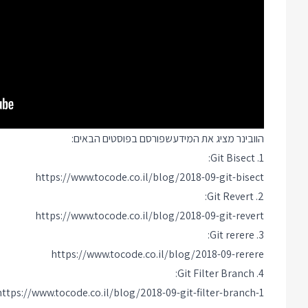
הוובינר מציג את המידעשפורסם בפוסטים הבאים:
1. Git Bisect:
https://www.tocode.co.il/blog/2018-09-git-bisect
2. Git Revert:
https://www.tocode.co.il/blog/2018-09-git-revert
3. Git rerere:
https://www.tocode.co.il/blog/2018-09-rerere
4. Git Filter Branch:
https://www.tocode.co.il/blog/2018-09-git-filter-branch-1