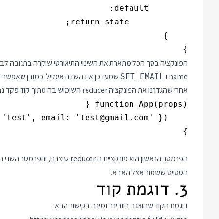
}

הפונקציה בסך הכל מתארת את השינוי התיאורטי שיקרה בתגובה לבקש
name ו
שמעדכן את השדה אימייל. כמובן שאפשר להוסיף פה וולידציות או עדכונ
SET_EMAIL
אחרי שהגדרנו את הפונקציה reducer השימוש בה מתוך קוד פקד נראה כך:
הסטייט ששמור אצל האבא.
3. דוגמת קוד
דוגמת הקוד שהוצגה בוובינר זמינה בקישור הבא: