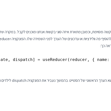
ה מסוימת, וכמובן מתארת איזה סוגי בקשות אנחנו מוכנים לקבל. במקרה שלנו
ים של הערך לפני השמירה שלו. הפונקציה reducer חייבת להחזיר ערך אמיתי ולכן חייבת להיות פונקציה סינכרונית.
הפרמטר הראשון הוא פונקצ