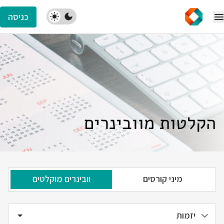
כניסה
הקלטות מוובינרים
מיני קורסים
וובינרים מוקלטים