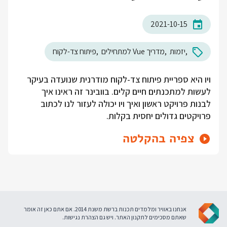
2021-10-15
יזמות
מדריך Vue למתחילים
פיתוח צד-לקוח
ויו היא ספריית פיתוח צד-לקוח מודרנית שנועדה בעיקר
לעשות למתכנתים חיים קלים. בוובינר זה ראינו איך
לבנות פרויקט ראשון ואיך ויו יכולה לעזור לנו לכתוב
פרויקטים גדולים יחסית בקלות.
צפיה בהקלטה
אנחנו באוויר ומלמדים תכנות ברשת משנת 2014. אם אתם כאן זה אומר
שאתם מסכימים ל
תקנון האתר
. ויש גם
הצהרת נגישות
.