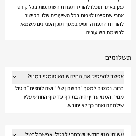
כאן באתר תוכלו להוריד תעודת השתתפות בכל קורס
אחרי שתסיימו לצפות בכל השיעורים שלו. הקישור
להורדת התעודה יופיע במסך תוכן העניינים משמאל
לרשימת השיעורים.
תשלומים
אפשר להפסיק את החידוש האוטומטי במנוי?
ברור. נכנסים למסך ״החשבון שלי״ ושם לוחצים ״ביטול
מנוי״. המנוי עדיין יהיה בתוקף עד סוף החודש עליו
שילמתם ואחר כך לא יחודש.
עשיתי מנוי חודשי ושכחתי לבטל. אפשר לבטל