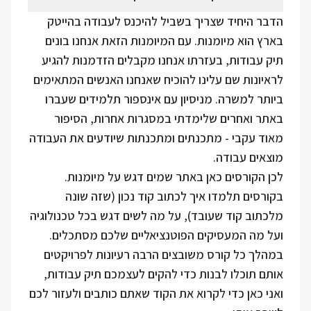
הדבר היחיד שצריך בשביל להיכנס לעבודה בהייטק
בארץ הוא מיומנות. עם המיומנות הזאת אנחנו בונים
תיק עבודות, בעזרתו אנחנו מקבלים הזדמנות להגיע
לראיונות שם עלינו להוכיח שאנחנו האנשים המתאימים
ביותר למשרה. מניסיון עם אינספור תלמידים שעברו
באתר ואחרים שלימדתי במסגרות אחרות, הסיפור
מאוד עקבי - מתכנתים ומתכנתות שיודעים את העבודה
מוצאים עבודה.
לכן הקורסים כאן באתר שמים דגש על מיומנות.
בקורסים תלמדו איך לכתוב קוד נכון (שזה שונה
מלכתוב קוד שעובד), על מה לשים דגש בכל טכנולוגיה
ועל מה המעסיקים הפוטנציאליים שלכם מסתכלים.
במהלך כל קורס משובצים הרבה רעיונות לפרויקטים
אותם תוכלו לבנות כדי להקים לעצמכם תיק עבודות,
ואני כאן כדי לקרוא את הקוד שאתם כותבים ולעזור לכם