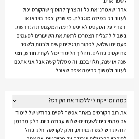
לשפר אותו.
אחרי שאמרנו את כל זה צריך להוסיף שהקורס יכול
לעזור רק במידה מוגבלת. מי שרק יצפה בוידאו או
ירפרף על הטקסט לא יגיע לרמה המקצועית הנדרשת.
בשביל להצליח תצטרכו לראות את השיעורים לפעמים
פעמיים ושלוש, לפתור תרגילים קשים ולבנות ולשפר
פרויקטים גדולים. תהליך הלימוד יכול לקחת חודש, חצי
שנה או שנה, תלוי בכם. זה מסלול קשה אבל אני אתכם
לעזור ולמשוך קדימה איפה שאוכל.
כמה זמן ייקח לי ללמוד את הקורס?
את רוב הקורסים באתר אפשר לסיים בחודש של לימוד
אם מתחייבים לשעתיים-שלוש עבודה ביום. חלק מהזמן
הזה יוקדש לצפיה בוידאו, חלק לקריאה וחלק גדול
לפיתרון התרגילים ועבודה על פרויקטים. אם אתם