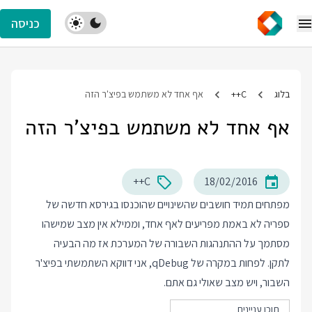
כניסה
בלוג
C++
אף אחד לא משתמש בפיצ'ר הזה
אף אחד לא משתמש בפיצ'ר הזה
C++
18/02/2016
מפתחים תמיד חושבים שהשינויים שהוכנסו בגירסא חדשה של
ספריה לא באמת מפריעים לאף אחד, וממילא אין מצב שמישהו
מסתמך על ההתנהגות השבורה של המערכת אז מה הבעיה
לתקן. לפחות במקרה של qDebug, אני דווקא השתמשתי בפיצ'ר
השבור, ויש מצב שאולי גם אתם.
תוכן עניינים