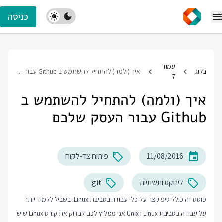
כניסה
עמוד
בלוג
איך (ולמה) להתחיל להשתמש ב Github עבור העסק שלכם
7
איך (ולמה) להתחיל להשתמש ב
Github עבור העסק שלכם
11/08/2016
פיתוח צד-לקוח
לינוקס ותשתיות
git
פוסט זה כולל טיפ קצר על כלי עבודה בסביבת Linux. בשביל ללמוד יותר
על עבודה בסביבת Linux ו Unix אני ממליץ לכם לבדוק את
קורס Linux
שיש