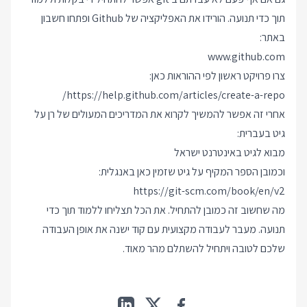
תוך כדי תנועה. הורידו את האפליקציה של Github ופתחו חשבון
באתר:
www.github.com
צרו פרויקט ראשון לפי ההוראות כאן:
https://help.github.com/articles/create-a-repo/
אחרי זה אפשר להמשיך לקרוא את המדריכים המעולים של רן על
גיט בעברית:
מבוא לגיט באינטרנט ישראל
וכמובן הספר המקיף על גיט שזמין כאן באנגלית:
https://git-scm.com/book/en/v2
מה שחשוב זה כמובן להתחיל. את הכל תצליחו ללמוד תוך כדי
תנועה. מעבר לעבודה מקצועית עם קוד ישנה את אופן העבודה
שלכם לטובה ויתחיל להשתלם מהר מאוד.