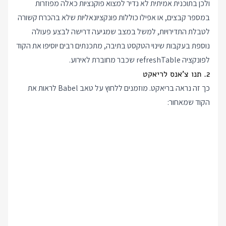
ולכן בתוכנית אמיתית לא נדיר למצוא פוקנציות כאלה מפוזרות
במספר קבצים, או אפילו כוללות פונקציונאליות שלא בהכרח קשורה
לטבלת התדירויות, למשל במצב שמגיעה דרישה לבצע פעולה
נוספת בעקבות שינוי הטקסט בתיבה, מתכנתים רבים יוסיפו את הקוד
לפונקציה refreshTable שכבר מחוברת לאירוע.
2. תנו צ'אנס לריאקט
כך זה נראה בריאקט. מוזמנים ללחוץ על טאב Babel לראות את
הקוד שמאחור: