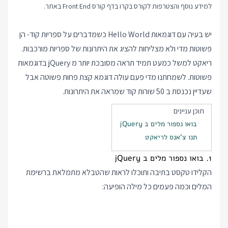
למידע נוסף והצטרפות לקורס בקרו בדף
קורס Front End
באתר.
יש בעיה עם דוגמאות Hello World כשמדברים על ספריות קוד- הן
פשוטות מדי ולא מצליחות להציג את היתרונות של ספריות מורכבות.
ריאקט למשל כמעט תמיד תראה מסובכת יותר מ jQuery בדוגמאות
פשוטות. לשמחתנו מדי פעם עולה דוגמא קצת פחות פשוטה אבל
שעדיין נכנסת ב 50 שורות קוד שמראה את היתרונות.
תוכן עניינים
בואו נספור מלים ב jQuery
תנו צ'אנס לריאקט
1. בואו נספור מלים ב jQuery
הקלידו טקסט בתיבה ותוכלו לראות שהטבלא מתמלאת ברשימת
המלים וכמה פעמים כל מילה הופיעה: