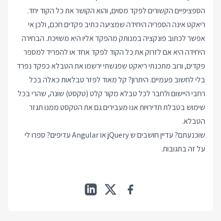
הספציפיים הקשורים לפקד מסוים, והוא הקושר את כל הקוד יחד.
ריאקט אינה הספריה היחידה שמציעה כתיב פקדים חכם, ולכן אי
אפשר לכתוב פונקציה במנותק מהפקד אליו היא משויכת. הבחירה
היחידה היא אם לזרוק את כל הקוד לפקד אחד או להפריד למספר
פקדים, ורוב מתכנתי ריאקט שפגשתי ירשמו את הטבלא כפקד נפרד
בלי לחשוב פעמיים. היתרון? קל מאוד לפזר טבלאות כאלה בכל
רחבי היישום ולחבר לכל טבלא מקור קלט (טקסט) שונה, שהרי בכל
שימוש בטבלת תדירויות אנו מעבירים גם את הטקסט ממנו תגזר
הטבלא.
שוכנעתם? עדיין חושבים ש jQuery או Angular עדיפים? ספרו לי
על זה בתגובות.