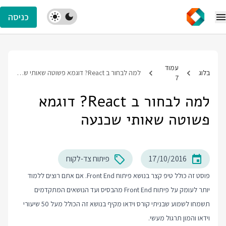
כניסה
עמוד
בלוג
למה לבחור ב React? דוגמא פשוטה שאותי שכנעה
7
למה לבחור ב React? דוגמא
פשוטה שאותי שכנעה
17/10/2016
פיתוח צד-לקוח
פוסט זה כולל טיפ קצר בנושא פיתוח Front End. אם אתם רוצים ללמוד
יותר לעומק על פיתוח Front End מהבסיס ועד הנושאים המתקדמים
תשמחו לשמוע שבניתי קורס וידאו מקיף בנושא זה הכולל מעל 50 שיעורי
וידאו והמון תרגול מעשי.