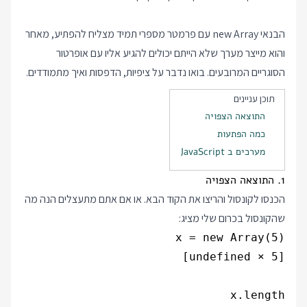
הבנאי new Array עם פרמטר מספרי תמיד מצליח להפתיע, מאחר
והוא מייצר מערך שלא הייתם יכולים להגיע אליו עם אופרטור
הסוגריים המרובעים. בואו נדבר על ציפיות, הדפסות ואיך מתמודדים.
תוכן עניינים
התוצאה הצפויה
כמה הפתעות
מערכים ב JavaScript
1. התוצאה הצפויה
הכנסו לקונסול והריצו את הקוד הבא. או אם אתם מתעצלים הנה מה
שהקונסול בכרום שלי מציג: