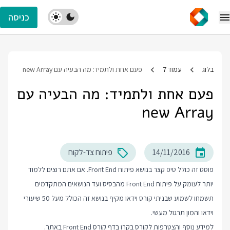
כניסה
בלוג
עמוד 7
פעם אחת ולתמיד: מה הבעיה עם new Array
פעם אחת ולתמיד: מה הבעיה עם
new Array
14/11/2016
פיתוח צד-לקוח
פוסט זה כולל טיפ קצר בנושא פיתוח Front End. אם אתם רוצים ללמוד
יותר לעומק על פיתוח Front End מהבסיס ועד הנושאים המתקדמים
תשמחו לשמוע שבניתי קורס וידאו מקיף בנושא זה הכולל מעל 50 שיעורי
וידאו והמון תרגול מעשי.
למידע נוסף והצטרפות לקורס בקרו בדף
קורס Front End
באתר.