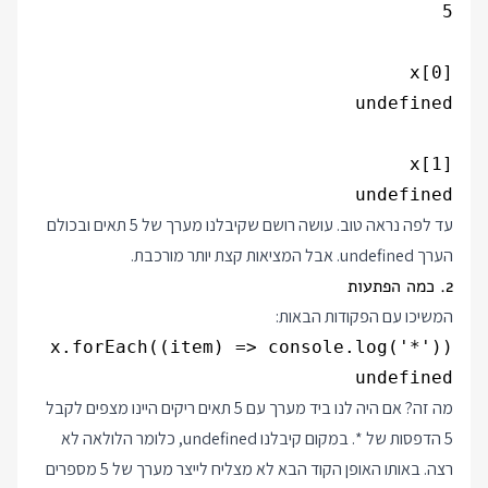
undefined

עד לפה נראה טוב. עושה רושם שקיבלנו מערך של 5 תאים ובכולם
הערך undefined. אבל המציאות קצת יותר מורכבת.
2. כמה הפתעות
המשיכו עם הפקודות הבאות:
undefined

מה זה? אם היה לנו ביד מערך עם 5 תאים ריקים היינו מצפים לקבל
5 הדפסות של *. במקום קיבלנו undefined, כלומר הלולאה לא
רצה. באותו האופן הקוד הבא לא מצליח לייצר מערך של 5 מספרים