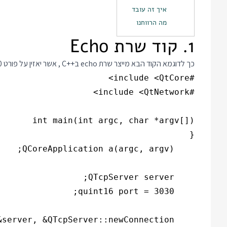
איך זה עובד
מה הרווחנו
1. קוד שרת Echo
כך לדוגמא הקוד הבא מייצר שרת echo ב
C++
, אשר יאזין על פורט 3030 בפרוטוקול TCP ויחזיר לכל לקוח את הטקסט שנשלח אליו: