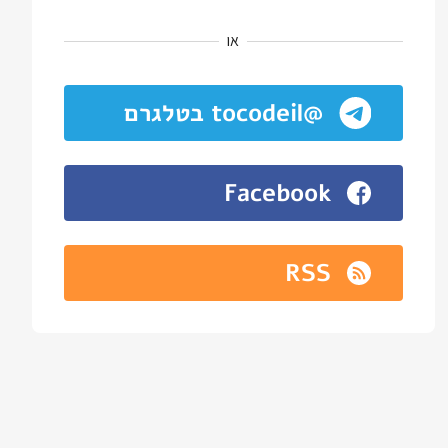
או
@tocodeil בטלגרם
Facebook
RSS