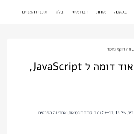
בקטנה
אודות
דברו איתי
בלוג
תוכנית המנויים
קוד C++ מתחיל להיראות מאוד דומה ל JavaScript,