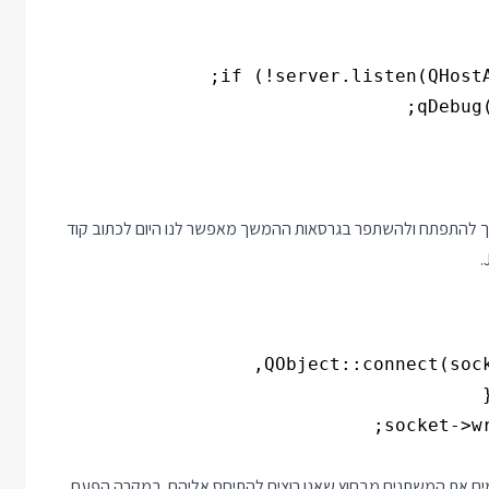
שמים את המשתנים מבחוץ שאנו רוצים להתיחס אליהם. במקרה הפעם