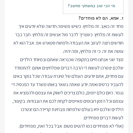
מי הכי טוב במשחקי מחשב?
1. אמא, הם לא פוחדים?
פחד זה כואב. זה מלחיץ. כשיש משימה חדשה שלא יודעים איך
לעשות זה מלחיץ. כשצריך לדבר מול אנשים זה מלחיץ. חבר כבר
חודשים רוצה לעזוב את העבודה ולפתוח סטארט-אפ. אבל הוא לא
עושה את זה. כי זה מלחיץ, ומה יהיה.
מצד שני אנחנו חיים בתקופה שכנראה שאתם ובמיוחד הילדים
שלכם יצטרכו לעשות די הרבה דברים שמלחיצים אותם. להתמודד
עם פחדים, אתם יודעים. העולם של שיגרת עבודה שכל בוקר באים
להעביר כרטיס ואתה יודע שאתה נשאר באותו משרד עד הפנסיה די
נגמר. היום כולם יזמים, כולם צריכים לשווק את עצמם ולהמציא את
עצמם וכל הזמן רובוטים מאיימים לקחת לכם את העבודות. בקיצור,
הילדים שלכם יחיו בעולם שלפחות מבחינת קריירה הם יצטרכו
לעשות דברים מפחידים.
(אולי לא מפחידים כמו להטיס מטוס. אבל בכל זאת, מפחידים).