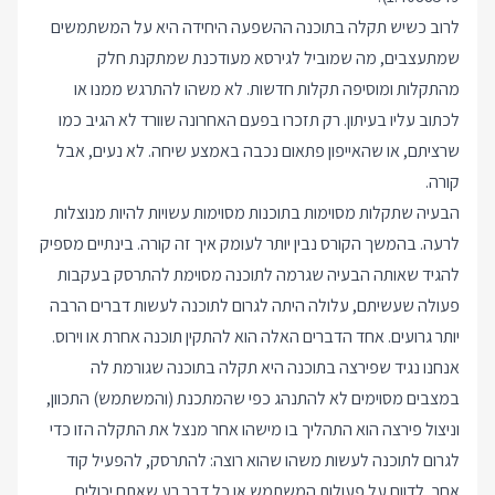
לרוב כשיש תקלה בתוכנה ההשפעה היחידה היא על המשתמשים
שמתעצבים, מה שמוביל לגירסא מעודכנת שמתקנת חלק
מהתקלות ומוסיפה תקלות חדשות. לא משהו להתרגש ממנו או
לכתוב עליו בעיתון. רק תזכרו בפעם האחרונה שוורד לא הגיב כמו
שרציתם, או שהאייפון פתאום נכבה באמצע שיחה. לא נעים, אבל
קורה.
הבעיה שתקלות מסוימות בתוכנות מסוימות עשויות להיות מנוצלות
לרעה. בהמשך הקורס נבין יותר לעומק איך זה קורה. בינתיים מספיק
להגיד שאותה הבעיה שגרמה לתוכנה מסוימת להתרסק בעקבות
פעולה שעשיתם, עלולה היתה לגרום לתוכנה לעשות דברים הרבה
יותר גרועים. אחד הדברים האלה הוא להתקין תוכנה אחרת או וירוס.
אנחנו נגיד שפירצה בתוכנה היא תקלה בתוכנה שגורמת לה
במצבים מסוימים לא להתנהג כפי שהמתכנת (והמשתמש) התכוון,
וניצול פירצה הוא התהליך בו מישהו אחר מנצל את התקלה הזו כדי
לגרום לתוכנה לעשות משהו שהוא רוצה: להתרסק, להפעיל קוד
אחר, לדווח על פעולות המשתמש או כל דבר רע שאתם יכולים