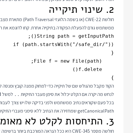
2. שינוי תיקייה
חולשת CWE-22 (או בשמה
ממשתמש גורם להפעלת הפקודה בתיקייה אחרת. קחו לדוגמא את הקוד 
}

הקוד מקבל מהגולש שם של תיקייה כדי למחוק ממנה קובץ ומנסה ל
לנחש מה יקרה אם הקלט יכלול את סימן מעבר התיקיות
למשל
d
..
getCanonicalPath שמחזירה את הנתיב ללא סימני מעברי התיקיות. חפשו את המקבילה בשפות תכנות אחרות.
3. התיחסות לקלט לא מאומת
חולשה מספר CWE-345 היא ככל הנראה המורכבת ביות