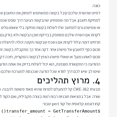
כוונה.
דמיינו שהשרת שלכם קיבל בקשה ממשתמש למחוק את החשבון שלו.
למחיקת חשבון. אבל מה שמפתיע שהבקשה הגיעה דרך טופס שנמצ
לקרות אם השרת שלכם מסתפק בבדיקת תוכן הבקשה ולא בודק גם מ
תרחיש דומה עלול לקרות אם נשכח שבקשה תקינה יכולה להישלח מס
סכום כסף לחשבון של מישהו אחר. דקה אחר כך מתקבלת בקשה זהה 
סכום לאותו נמען? או שאולי מישהו האזין לבקשה המקורית, חיכה דקה 
ההודעה כי התקשורת מוצפנת, הוא יכול לשלוח בדיוק את אותה הוד
שימו לב שיש לכם דרך לוודא שכל הודעה שנכנסת למערכת שלכם הג
4. מרוץ תהליכים
מבעית CWE-362 קל להתעלם למרות שהיא מאוד פשוטה לה
שורה. אבל במציאות תוכניות רבות רצות בצורה מקבילית, ואם הקוד
קחו דוגמא קלאסית של קוד perl שבור: