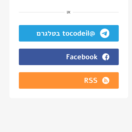
או
@tocodeil בטלגרם
Facebook
RSS