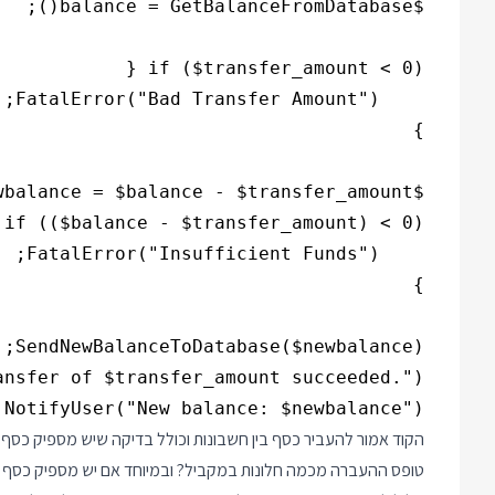
NotifyUser("New balance: $newbalance");

הקוד אמור להעביר כסף בין חשבונות וכולל בדיקה שיש מספיק כס
טופס ההעברה מכמה חלונות במקביל? ובמיוחד אם יש מספיק כסף ר