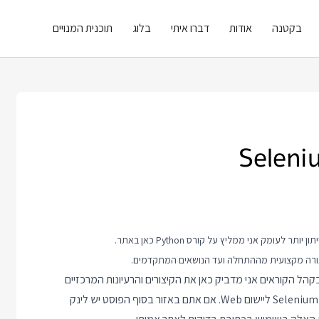
בקטנה
אודות
דברו איתי
בלוג
תוכנית המנויים
קורס Python
כאן באתר.
קהל הקוראים אני מדביק כאן את הקיצורים והרעיונות המרכזיים
שאנחנו משתמשים בהם בעת פיתוח בדיקות אוטומטיות ב Python ו Selenium ליישום Web. אם אתם באזור בסוף הפוסט יש לינק