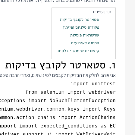
לפרטים על הוובינר - מוזמנים בחום להצטרף ולראות את כל הרעיונו
תוכן עניינים
סטארטר לקובץ בדיקות
פקודות סלניום ופייתון
שרשראות פעולות
המתנה לאירועים
קישורים שימושיים לסיום
1. סטארטר לקובץ בדיקות
אני אוהב לחלק את הבדיקות לקבצים לפי נושאים, ואחרי הרבה סיכסו