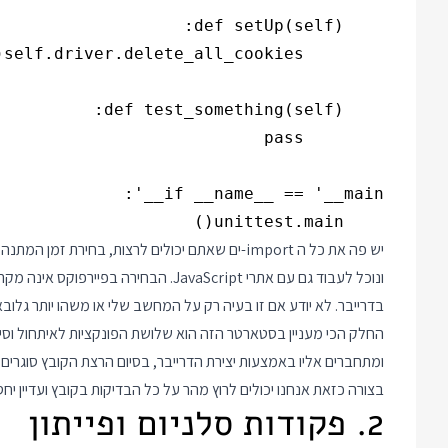
    unittest.main()

ונוכל לעבוד גם עם אתרי JavaScript. הבח
בדרייבר. לא יודע אם זו בעיה רק על המחשב שלי או משהו יותר גלובאל
החלק הכי מעניין בסטארטר הזה הוא שלושת הפונקציות לאיתחול וסי
ומתחברים אליו באמצעות יצירת הדרייבר, בסיום הרצת הקובץ סוגרים 
בצורה כזאת אנחנו יכולים לרוץ מהר על כל הבדיקות בקובץ ועדיין י
2. פקודות סלניום ופייתון