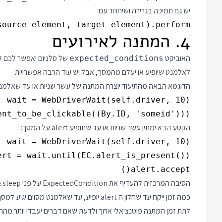
יש גם תמיכה בגרירה ושיחרור עם:
urce_element, target_element).perform()

4. המתנה לאירועים
האוביקט
של סלניום יאפשר לכם ל
expected_conditions
לאלמנט שיופיע או יעלם מהמסך, אבל יש עוד הרבה אפשרויות.
הדוגמא הבאה מהתיעוד יוצרת המתנה של עשר שניות או עד שאלמנט 
nt_to_be_clickable((By.ID, 'someid')))

הקטע הבא ימתין עשר שניות או עד שתופיע alert על המסך:
alert.accept()

לתת זמן המתנה פוטנציאלי ארוך ולדעת שאם דברים יעבדו יותר מהר