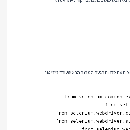
ת האלה בשימוש בכתיבת בדיקות לאתר אמיתי.
כים עם סלניום הגעתי למבנה הבא שעובד לי די טוב: