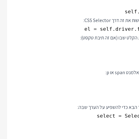
self
רך CSS Selector:
el = self.driver.
ת הקלט שבו (אם זה תיבת טקסט):
s או p: