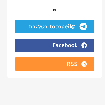
או
@tocodeil בטלגרם
Facebook
RSS