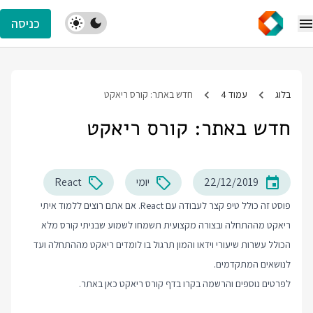
כניסה
בלוג
עמוד 4
חדש באתר: קורס ריאקט
חדש באתר: קורס ריאקט
22/12/2019
יומי
React
פוסט זה כולל טיפ קצר לעבודה עם React. אם אתם רוצים ללמוד איתי
ריאקט מההתחלה ובצורה מקצועית תשמחו לשמוע שבניתי קורס מלא
הכולל עשרות שיעורי וידאו והמון תרגול בו לומדים ריאקט מההתחלה ועד
לנושאים המתקדמים.
לפרטים נוספים והרשמה בקרו בדף
קורס ריאקט
כאן באתר.