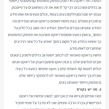
המטרה של ריאקט היא לספק ממשק משתמש קונסיסטנטי ביישומי
ווב גדולים ומורכבים. הכי קל לראות את זה כשחושבים על פייסבוק
עצמו: יש שם המון חלקים נעים בעמוד, וכולם מציגים את אותו מידע
ובסינכרון מושלם. בעת פיתוח יישומים בריאקט אנחנו מגדירים מה
המידע שאנחנו עובדים עליו ואיך המידע הזה מוצג בכל חלק על
המסך, ובאופן כמעט אוטומטי ריאקט מארגנת את ממשק המשתמש
כך ששינוי במידע מכל מקום במסך ישפיע על כל שאר הרכיבים
שמחוברים לאותו מידע.
פיתוח בריאקט מאפשר לנו לכתוב יישומי ווב גדולים ולספק ביצועים
טובים לגולשים שלנו. בזכות האקו-סיסטם הענק של ריאקט אנחנו
יכולים למצוא קוד תשתית קיים ב npm שיפתור כמעט כל בעיה
מוכרת וכך פיתוח בריאקט מאפשר לנו להתמקד בייחוד שלנו
ובממשק הייחודי שאנחנו בונים.
2. מה יש בקורס
מאז שפייסבוק גייסו את דן אברמוב לצוות הפיתוח של ריאקט
הפריימוורק עברה הרבה שינויים. ואני לא מדבר על שינויי תחביר