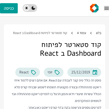
כניסה
בלוג
עמוד 4
קוד סטארטר לפיתוח Dashboard ב React
קוד סטארטר לפיתוח
Dashboard ב React
25/12/2019
יומי
React
פוסט זה כולל טיפ קצר לעבודה עם React. אם אתם רוצים ללמוד איתי
ריאקט מההתחלה ובצורה מקצועית תשמחו לשמוע שבניתי קורס מלא
הכולל עשרות שיעורי וידאו והמון תרגול בו לומדים ריאקט מההתחלה ועד
לנושאים המתקדמים.
לפרטים נוספים והרשמה בקרו בדף
קורס ריאקט
כאן באתר.