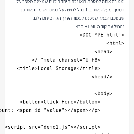
וממירה אותה למספר. בואו נכתוב יחד תוכנית שמציגה מספר על
המסך, מעלה אותו ב-1 בכל לחיצה על כפתור ושומרת אותו כך
שבפעם הבאה שניכנס לעמוד הערך הקודם יחכה לנו.
נתחיל עם קוד ה HTML הבא: