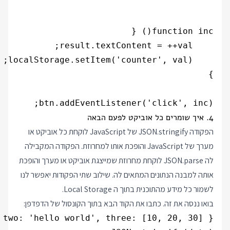
btn.addEventListener('click', inc);

4. איך שומרים כל אוביקט לפעם הבאה
הפקודה JSON.stringify של JavaScript לוקחת כל אוביקט או
מערך של JavaScript והופכת אותו למחרוזת. הפקודה המקבילה
לה JSON.parse לוקחת מחרוזת שמייצגת אוביקט או מערך והופכת
אותה למבנה הנתונים המתאים לה. שילוב שתי הפקודות יאפשר לנו
לשמור כל מידע מהתוכנית בתוך ה Local Storage.
בואו ננסה את זה. כתבו את הקוד הבא בתוך הקונסול של הדפדפן: