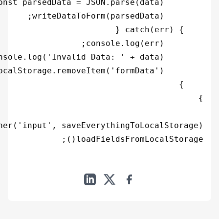
loadFieldsFromLocalStorage();
