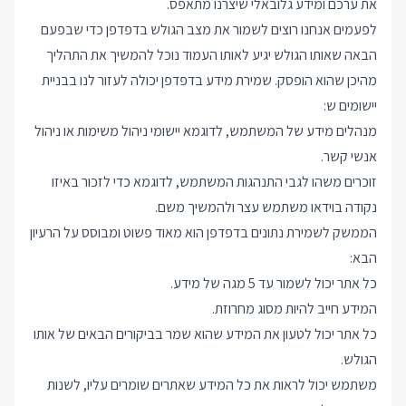
את ערכם ומידע גלובאלי שיצרנו מתאפס.
לפעמים אנחנו רוצים לשמור את מצב הגולש בדפדפן כדי שבפעם
הבאה שאותו הגולש יגיע לאותו העמוד נוכל להמשיך את התהליך
מהיכן שהוא הופסק. שמירת מידע בדפדפן יכולה לעזור לנו בבניית
יישומים ש:
מנהלים מידע של המשתמש, לדוגמא יישומי ניהול משימות או ניהול
אנשי קשר.
זוכרים משהו לגבי התנהגות המשתמש, לדוגמא כדי לזכור באיזו
נקודה בוידאו משתמש עצר ולהמשיך משם.
הממשק לשמירת נתונים בדפדפן הוא מאוד פשוט ומבוסס על הרעיון
הבא:
כל אתר יכול לשמור עד 5 מגה של מידע.
המידע חייב להיות מסוג מחרוזת.
כל אתר יכול לטעון את המידע שהוא שמר בביקורים הבאים של אותו
הגולש.
משתמש יכול לראות את כל המידע שאתרים שומרים עליו, לשנות