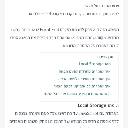
וידאו והמון תרגול מעשי.
למידע נוסף והצטרפות לקורס בקרו בדף
קורס Front End
באתר.
הפוסט הזה הוא פרק לדוגמא מקורס Front End שאני כותב עכשיו
מחדש. מקווה שתהנו ממנו או אם אתם כבר מכירים את הנושא ספרו
לי מה דעתכם על ההסבר והדוגמא.
תוכן עניינים
מהו Local Storage
איך שומרים מחרוזת לפעם הבאה
איך שומרים מספרים לפעם הבאה
איך שומרים כל אוביקט לפעם הבאה
דוגמא: שמירת מידע בטופס אחרי כל שינוי
1. מהו Local Storage
בעבודה עם JavaScript עד כה ראינו שכל פעם שאנחנו נכנסים
לדף אינטרנט חדש כל המידע של התוכנית נמחק. משתנים מאבדים