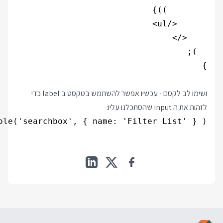
ושימו לב לקסם - עכשיו אפשר להשתמש בטקסט ב label כדי
לזהות את ה input שהסתכלנו עליו:
ole('searchbox', { name: 'Filter List' } );
