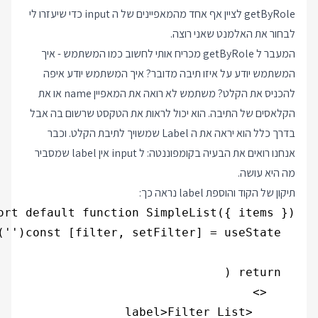
getByRole לציין אף אחד מהמאפיינים של ה input כדי שיעזרו לי
לבחור את האלמנט שאני רוצה.
המעבר ל getByRole מכריח אותי לחשוב כמו המשתמש - איך
המשתמש יודע על איזו תיבה מדובר? איך המשתמש יודע איפה
להכניס את הקלט? משתמש לא רואה את המאפיין name או את
הקלאסים של התיבה. הוא יכול לראות את הטקסט שרשום בה אבל
בדרך כלל הוא יראה את ה Label שמשויך לתיבת הקלט. וכבר
אנחנו רואים את הבעיה בקומפוננטה: ל input אין label שמסביר
מה היא עושה.
תיקון של הקוד והוספת label נראה כך: