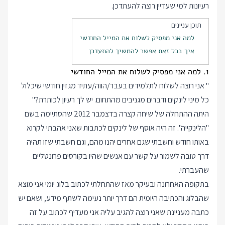
רעיונות למי שעדיין רוצה להעתדכן.
תוכן עניינים
למה אני מפסיק לשלוח את המייל החודשי
איך בכל זאת אפשר להמשיך להתעדכן
1. למה אני מפסיק לשלוח את המייל החודשי
" ‫אני רוצה לשלוח לתלמידים בעבר/הווה/עתיד מגזין חודשי‬ שיכלול
כל מיני לינקים ודברים מגניבים מהתחום. יש לך רעיון לכותרת?"
היתה ההתחלה של שיחה קצרה בדצמבר 2012 שהסתיימה בשם
"הלינקייה". זה היה אוסף של לינקים לכתבות שאני אהבתי לקרוא
באותו חודש וחשבתי שגם אחרים יהנו מהם, וגם חשבתי שזו תהיה
דרך טובה לשמור על קשר עם אנשים שהיו בקורסים פרונטליים
שהעברתי.
בתקופה האחרונה ובעיקר מאז שהתחלתי לכתוב בלוג יומי אני מוצא
שהבלוג והכתיבה היומית הם דרך יותר נעימה לשתף מידע, ושאם יש
כתבה מעניינת שאני רוצה להגיב עליה אני מעדיף לכתוב על זה