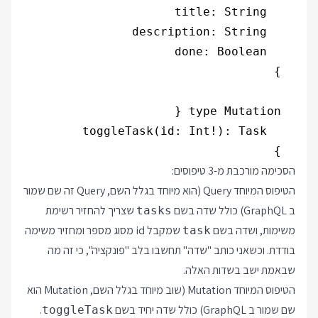
  }

הסכימה מורכבת מ-3 טיפוסים:
הטיפוס המיוחד Query (הוא מיוחד בגלל השם, Query זה שם שמור
ב GraphQL) כולל שדה בשם
שצריך להחזיר רשימת
tasks
משימות, ושדה בשם
שמקבל id מסוג מספר ומחזיר משימה
task
בודדת. וכשאני כותב "שדה" תחשבו בלב "פונקציה", כי זה מה
שבאמת ישב בשדות האלה.
הטיפוס המיוחד Mutation (שוב מיוחד בגלל השם, Mutation הוא
שם שמור ב GraphQL) כולל שדה יחיד בשם
.
toggleTask