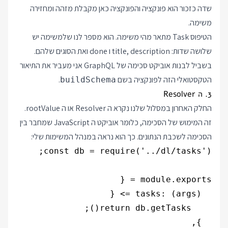
שדה כזכור הוא פונקציה והפונקציה כאן מקבלת מזהה ומחזירה
משימה.
הטיפוס Task מתאר מהי משימה. הוא מספר לנו שלמשימה יש
שלושה שדות: title, description ו done ואת הסוגים שלהם.
בשביל לבנות אוביקט סכימה של GraphQL אני מעביר את התיאור
הטקסטואלי הזה לפונקציה בשם
.
buildSchema
3. ה Resolver
החלק האחרון במסלול שלנו נקרא ה Resolver או ה rootValue.
זה המימוש של הסכימה, כלומר אוביקט ה JavaScript שמחבר בין
הסכימה לשכבת הנתונים. כך הוא נראה במנהל המשימות שלי: