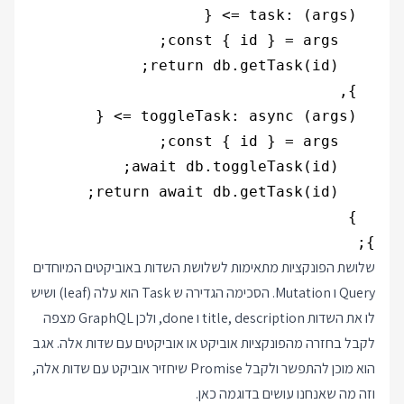
};

שלושת הפונקציות מתאימות לשלושת השדות באוביקטים המיוחדים
Query ו Mutation. הסכימה הגדירה ש Task הוא עלה (leaf) ושיש
לו את השדות title, description ו done, ולכן GraphQL מצפה
לקבל בחזרה מהפונקציות אוביקט או אוביקטים עם שדות אלה. אגב
הוא מוכן להתפשר ולקבל Promise שיחזיר אוביקט עם שדות אלה,
וזה מה שאנחנו עושים בדוגמה כאן.