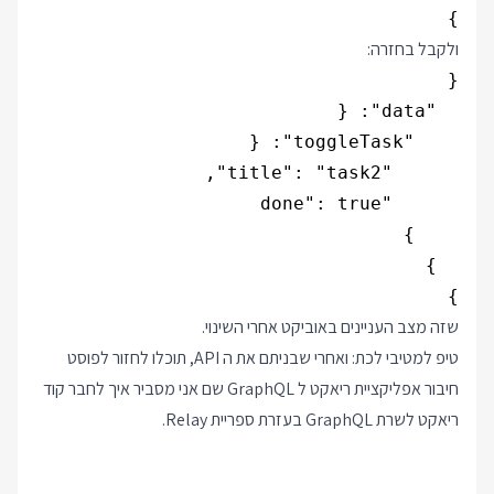
}

ולקבל בחזרה:
}

שזה מצב העניינים באוביקט אחרי השינוי.
טיפ למטיבי לכת: ואחרי שבניתם את ה API, תוכלו לחזור לפוסט
חיבור אפליקציית ריאקט ל GraphQL
שם אני מסביר איך לחבר קוד
ריאקט לשרת GraphQL בעזרת ספריית Relay.