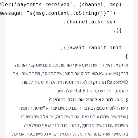
}

והתוצאה היא קוד שרת שמאזין להודעות וכל פעם שמקבל הודעה
דרך RabbitMQ הוא ידפיס את התוכן שלה למסך, ויותר חשוב - אם
RabbitMQ התנתק או לא זמין זמנית אז השרת ימשיך לנסות
להתחבר מחדש עד ש Rabbit יעלה שוב.
5. נ.ב. למה לא להפיל את כולם בדומינו?
גישה חלופית נפוצה בעבודה עם קונטיינרים היא "שיטת הדומינו"
(אני חושב שהרגע המצאתי את השם הזה, אז אל תשתמשו בו
בשיחות עם אנשים מבחוץ), הרעיון בגדול זה שאני ממילא רץ
בקונטיינר שרץ בתוך איזה מנהל קונטיינרים, אז כשיש בעיה אני יכול