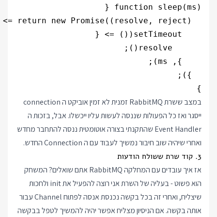
}

במצב ששרת RabbitMQ זמנית לא זמין אוביקט ה connection
ייסגר ואז כל הפעולות שננסה לעשות עליו ייכשלו. אבל, בזכות ה
Event Handler שהתקנתי בצורה אוטומטית ננסה להתחבר מחדש
ואחרי שיהיה שוב חיבור נמשיך לעבוד עם ה Connection החדש.
3. קוד שרת ששולח הודעות
אז איך עובדים עם המחלקה RabbitMQ אתם שואלים? המשחק
הוא פשוט - בעליה של השרת אני רוצה להפעיל את init ולחכות
שיצליח, ואחרי זה בכל בקשה נכנסת אנסה לפתוח Channel עבור
אותה בקשה. אם הניסיון מצליח אפשר יהיה להמשיך לטפל בבקשה