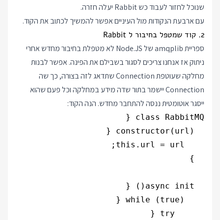
שנוכל לחזור לעבוד כש Rabbit יעלה חזרה.
עם ארבעת הנקודות מול העיניים אפשר להמשיך לכתוב את הקוד.
2. קוד שמטפל בחיבור ל Rabbit
ספריית amqplib של Node.JS לא מטפלת בחיבור מחדש אחרי
ניתוק אז אנחנו צריכים לסגור בשבילם את הפינה. אפשר לבנות
מחלקה שעוטפת Connection שתדאג לזה בצורה, כך שה
Connection יישמר בתור שדה מידע במחלקה וכל פעם שהוא
ייסגר אוטומטית ננסה להתחבר מחדש. הנה הקוד: