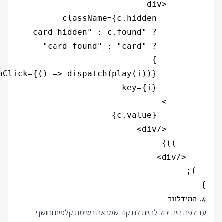
}

4. המידלוור
עד לפה היה יכול להיות לנו קוד שמראה רשימת קלפים וחושף