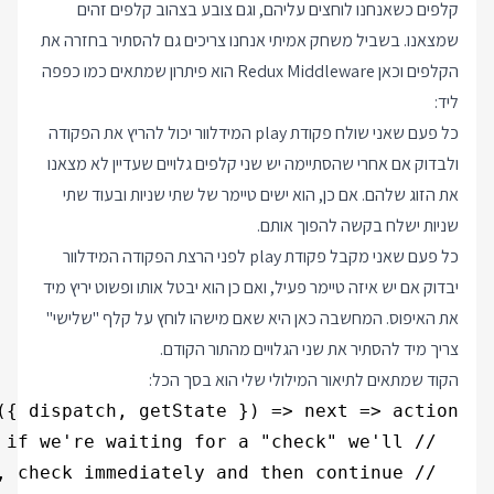
קלפים כשאנחנו לוחצים עליהם, וגם צובע בצהוב קלפים זהים
שמצאנו. בשביל משחק אמיתי אנחנו צריכים גם להסתיר בחזרה את
הקלפים וכאן Redux Middleware הוא פיתרון שמתאים כמו כפפה
ליד:
כל פעם שאני שולח פקודת play המידלוור יכול להריץ את הפקודה
ולבדוק אם אחרי שהסתיימה יש שני קלפים גלויים שעדיין לא מצאנו
את הזוג שלהם. אם כן, הוא ישים טיימר של שתי שניות ובעוד שתי
שניות ישלח בקשה להפוך אותם.
כל פעם שאני מקבל פקודת play לפני הרצת הפקודה המידלוור
יבדוק אם יש איזה טיימר פעיל, ואם כן הוא יבטל אותו ופשוט יריץ מיד
את האיפוס. המחשבה כאן היא שאם מישהו לוחץ על קלף "שלישי"
צריך מיד להסתיר את שני הגלויים מהתור הקודם.
הקוד שמתאים לתיאור המילולי שלי הוא בסך הכל: