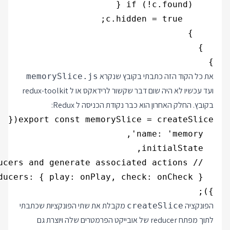
}

את כל הקוד הזה כתבתי בקובץ שנקרא
memorySlice.js
ועד עכשיו לא היה שום דבר שקשור לרידאקס או ל redux-toolkit
בקובץ. החלק האחרון הוא כבר נקודת הכניסה ל Redux:
});

הפונקציה
מקבלת את שתי הפונקציות שכתבתי
createSlice
לתוך מפתח reducer של אובייקט הפרמטרים שלה ויוצרת גם