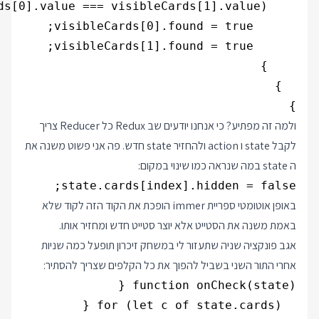
}

ולמה זה מפתיע? כי אנחנו יודעים שב Redux כל Reducer צריך
לקבל state ו action ולהחזיר state חדש. פה אני פשוט משנה את
ה state במה שנראה כמו שינוי במקום:
state.cards[index].hidden = false;

באופן אוטומטי ספריית immer הופכת את הקוד הזה לקוד שלא
באמת משנה את הסטייט אלא יוצר סטייט חדש ומחזיר אותו.
אגב פונקציה שניה שתעזור לי במשחק זיכרון תופעל כמה שניות
אחרי התור השני בשביל להפוך את כל הקלפים שצריך להסתיר: