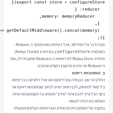
});

תכף נדבר על המידלוור, אבל בינתיים בואו נתמקד ב Reducer -
הפונקציה
, גם היא מ Redux Toolkit,
configureStore
מחזירה Redux Store לפי רשימת ה Reducers שתעבירו לה, ואת
ה Reducer אני מייבא מהקובץ הקודם שכתבנו.
3. קומפוננטת ריאקט
החלק הכי טוב בעבודה עם רידאקס הוא שכל הלוגיקה כבר קיימת
בלי קשר לממשק, ולכן כשאני מגיע לכתוב קומפוננטת ריאקט אני
בסך הכל צריך להבין איזה "מידע" משפיע על הקומפוננטה ואיזה
פעולות היא יכולה לעשות.
במקרה של משחק הזיכרון המידע הוא רשימת הקלפים והפעולה