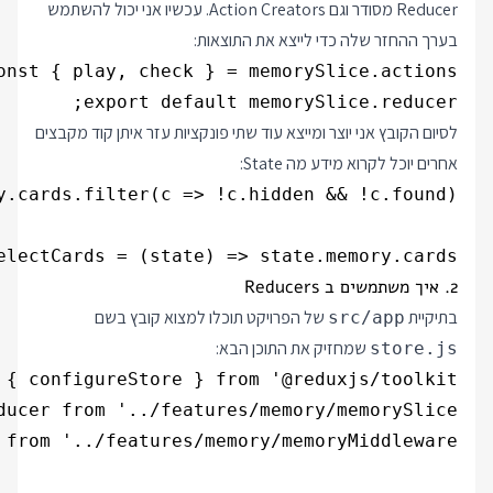
Reducer מסודר וגם Action Creators. עכשיו אני יכול להשתמש
בערך ההחזר שלה כדי לייצא את התוצאות:
export default memorySlice.reducer;

לסיום הקובץ אני יוצר ומייצא עוד שתי פונקציות עזר איתן קוד מקבצים
אחרים יוכל לקרוא מידע מה State:
electCards = (state) => state.memory.cards;

2. איך משתמשים ב Reducers
בתיקיית
של הפרויקט תוכלו למצוא קובץ בשם
src/app
שמחזיק את התוכן הבא:
store.js