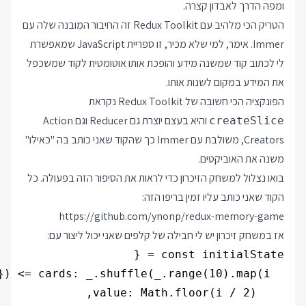
ומפה הדרך לאבדון קצרה.
הטריק הכי מלהיב עם Redux Toolkit זה החיבור המובנה שלה עם
Immer. אימר, למי שלא מכיר, זו ספריית JavaScript שמאפשרת
לי לכתוב קוד שמשנה מידע והופכת אותו אוטומטית לקוד שמשכפל
את המידע במקום לשנות אותו.
הפונקציה הכי חשובה של Redux Toolkit נקראת
והיא בעצם יוצרת גם Reducer וגם Action
createSlice
Creators, משולבת עם Immer כך שהקוד שאני כותב בה "כאילו"
משנה את האוביקטים.
בואו נצלול למשחק הזיכרון כדי לראות את הסיפור הזה בפעולה. כל
הקוד שאני כותב עליו זמין בריפו הזה:
https://github.com/ynonp/redux-memory-game
אז במשחק זיכרון יש לי חבילה של קלפים שאני יכול ליצור עם: