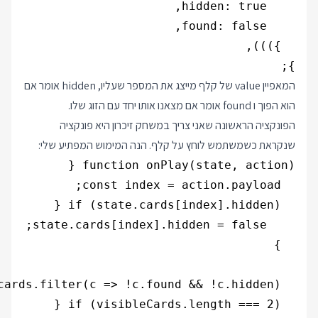
};

המאפיין value של קלף מייצג את המספר שעליו, hidden אומר אם
הוא הפוך ו found אומר אם מצאנו אותו יחד עם הזוג שלו.
הפונקציה הראשונה שאני צריך במשחק זיכרון היא פונקציה
שנקראת כשמשתמש לוחץ על קלף. הנה המימוש המפתיע שלי: