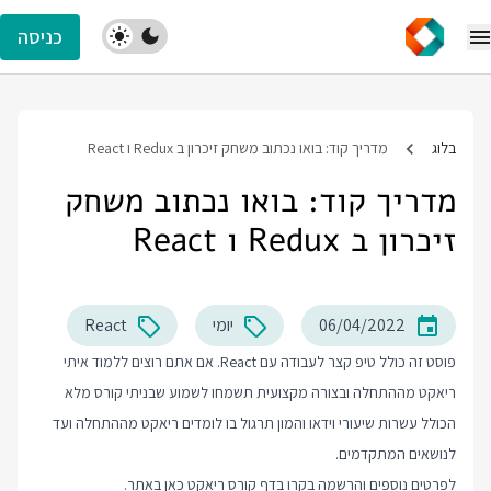
כניסה
בלוג
מדריך קוד: בואו נכתוב משחק זיכרון ב Redux ו React
מדריך קוד: בואו נכתוב משחק
זיכרון ב Redux ו React
06/04/2022
יומי
React
פוסט זה כולל טיפ קצר לעבודה עם React. אם אתם רוצים ללמוד איתי
ריאקט מההתחלה ובצורה מקצועית תשמחו לשמוע שבניתי קורס מלא
הכולל עשרות שיעורי וידאו והמון תרגול בו לומדים ריאקט מההתחלה ועד
לנושאים המתקדמים.
לפרטים נוספים והרשמה בקרו בדף
קורס ריאקט
כאן באתר.