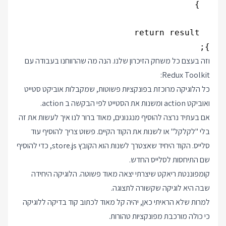
};

וזה בעצם כל משחק הזיכרון שלנו. הנה מה שהרווחנו בעבודה עם
Redux Toolkit:
כל הלוגיקה מרוכזת בפונקציות פשוטות, שמקבלות אוביקט סטייט
ואוביקט action ומשנות את הסטייט לפי הבקשה ב action.
אם בעתיד נרצה להוסיף מנגנונים, מאוד ברור לנו איך לעשות את זה
בלי "לקלקל" או לשנות את הקוד הקיים. פשוט צריך להוסיף עוד
סלייס. הקוד היחיד שאצטרך לשנות הוא הקובץ store.js, כדי להוסיף
שם התיחסות לסלייס החדש.
קומפוננטת ריאקט שיצרתי יצאה מאוד פשוטה. הלוגיקה היחידה
שבה היא לוגיקה שקשורה לתצוגה.
למרות שלא הראיתי כאן, יהיה קל מאוד לכתוב קוד בדיקה ללוגיקה
כי כולה מורכבת מפונקציות טהורות.