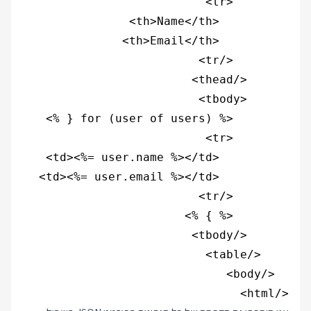
</html>
