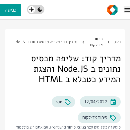
כניסה
פיתוח
בלוג
מדריך קוד: שליפה מבסיס נתונים ב Node.JS והצגת המידע כטבלא ב HTML
צד-לקוח
מדריך קוד: שליפה מבסיס
נתונים ב Node.JS והצגת
המידע כטבלא ב HTML
12/04/2022
יומי
פיתוח צד-לקוח
פוסט זה כולל טיפ קצר בנושא פיתוח Front End. אם אתם רוצים ללמוד