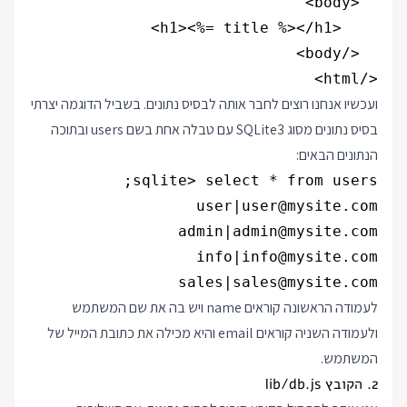
</html>

ועכשיו אנחנו רוצים לחבר אותה לבסיס נתונים. בשביל הדוגמה יצרתי
בסיס נתונים מסוג SQLite3 עם טבלה אחת בשם users ובתוכה
הנתונים הבאים:
sales|sales@mysite.com

לעמודה הראשונה קוראים name ויש בה את שם המשתמש
ולעמודה השניה קוראים email והיא מכילה את כתובת המייל של
המשתמש.
2. הקובץ lib/db.js