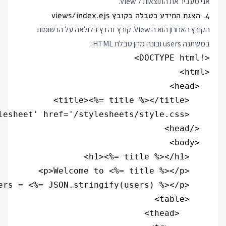
אני מעביר את התוצאות ל View.
4. הצגת המידע כטבלה בקובץ views/index.ejs
הקובץ האחרון הוא ה View. קובץ זה רץ בלולאה על הרשומות
במשתנה users ובונה מהן טבלת HTML: