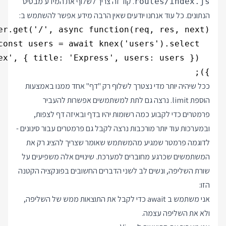
. קוד זה צריך לשלוף את המידע מבסיס
routes/index.js
הנתונים. כל עוד אנחנו יודעים שאין הרבה מידע אפשר להשתמש ב:
});

ככל שיהיה יותר מדי נצטרך לשלוף רק "דף" אחד ממנו באמצעות
הוספת limit. נרצה גם לתת למשתמשים אפשרות להעביר
פרמטרים כדי לקבוע כמה רשומות יהיו בדף ובאיזה דף לצפות,
ובמערכות עוד יותר מורכבות נרצה לקבל גם פרמטרים עבור סינונים -
לדוגמה פרמטר שמגיע מהמשתמש שאומר שצריך להציג רק את
המשתמשים שכרגע מחוברים למערכת. שינויים אלה משפיעים על
שורת השליפה, ונשים לב לשני הדברים החשובים בפונקציה הקטנה
הזו:
אני משתמש ב await כדי לקבל את התוצאות ממש של השליפה,
ולא את השליפה עצמה.