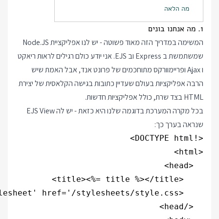
מה הלאה
1. מה אנחנו בונים
המשימה במדריך הזה מאוד פשוטה - יש לנו אפליקציית Node.JS
שמשתמשת ב Express וב EJS. אני יודע כולם רגילים לראות ריאקט
ו Ajax ופריימוורקס מתוחכמים של פרונט אנד, אבל האמת שיש
הרבה אפליקציות בעולם שעדיין כתובות בגישה הקלאסית של יצירת
HTML בצד שרת, כולל אפליקציות חדשות.
בכל מקרה המערכת בדוגמה שלנו היא כזאת - יש לה EJS View
שנראה בערך כך: