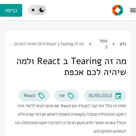
כניסה
עמוד
בלוג
מה זה Tearing ב React ולמה שיהיה לכם אכפת
2
מה זה Tearing ב React ולמה
שיהיה לכם אכפת
01/05/2022
יומי
React
פוסט זה כולל טיפ קצר לעבודה עם React. אם אתם רוצים ללמוד איתי
ריאקט מההתחלה ובצורה מקצועית תשמחו לשמוע שבניתי קורס מלא
הכולל עשרות שיעורי וידאו והמון תרגול בו לומדים ריאקט מההתחלה ועד
לנושאים המתקדמים.