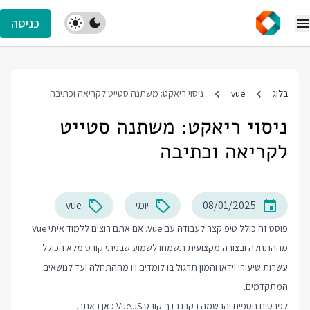
כניסה
בלוג
vue
ניסוי ריאקט: משתנה סטייט לקריאה וכתיבה
ניסוי ריאקט: משתנה סטייט
לקריאה וכתיבה
08/01/2025
יומי
vue
פוסט זה כולל טיפ קצר לעבודה עם Vue. אם אתם רוצים ללמוד איתי Vue
מההתחלה ובצורה מקצועית תשמחו לשמוע שבניתי קורס מלא הכולל
עשרות שיעורי וידאו והמון תרגול בו לומדים ויו מההתחלה ועד לנושאים
המתקדמים.
לפרטים נוספים והרשמה בקרו בדף
קורס Vue.JS
כאן באתר.