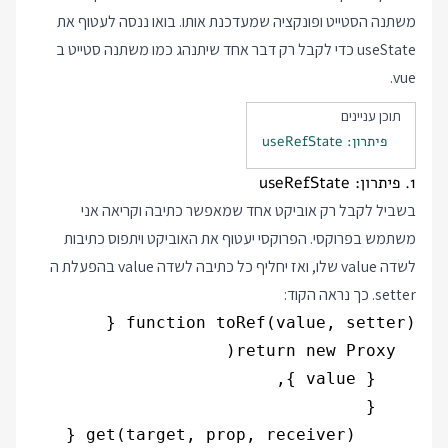
משתנה הסטייט ופונקציה שמעדכנת אותו. בואו ננסה לעטוף את
useState כדי לקבל רק דבר אחד שיתנהג כמו משתנה סטייט ב
vue.
תוכן עניינים
פיתרון: useRefState
1. פיתרון: useRefState
בשביל לקבל רק אוביקט אחד שמאפשר כתיבה וקריאה אני
משתמש בפרוקסי. הפרוקסי יעטוף את האוביקט ויתפוס כתיבות
לשדה value שלו, ואז יחליף כל כתיבה לשדה value בהפעלת ה
setter. כך נראה הקוד: