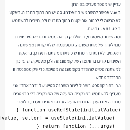
עדיין יש מספר פערים בפיתרון:
ב Vue אפשר להשתמש ב
ישירות בתוך התבנית. ריאקט
counter
לא מרשה לי לכתוב אובייקטים בתוך התבנית ולכן חייבים להשתמש
ב
גם שם.
.value
ומה שיותר משמעותי, ב Vue רק קריאה ממשתנה ריאקטיבי יוצרת
מנוי לערך של אותו משתנה. קומפוננטה שלא קוראת ממשתנה
ריאקטיבי לא תתרנדר מחדש כשאותו משתנה יתעדכן. בריאקט
השינויים קורים ברזולוציה של קומפוננטה ולכן מספיק שיש עדכון
למשתנה סטייט שהוגדר בקומפוננטה מסוימת כדי שקומפוננטה זו
תתרנדר מחדש.
נ.ב. בתור קונספט בשביל ליצור משתנה סטייט של "דבר אחד" אני
מעדיף להשתמש בפונקציה. הפעלה של הפונקציה בלי פרמטרים
מחזירה את הערך הנוכחי והפעלה עם פרמטרים תעדכן, כלומר: