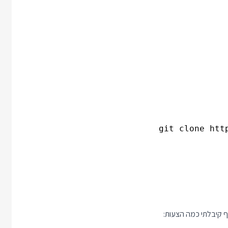
git clone htt
ף קיבלתי כמה הצעות: