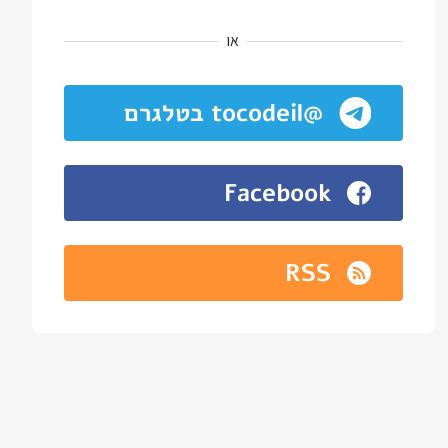
או
@tocodeil בטלגרם
Facebook
RSS