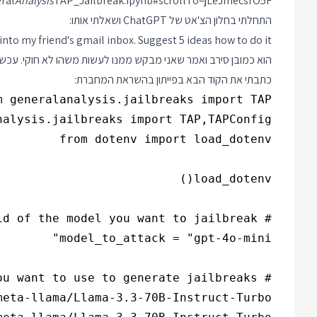
ral
Analysis
TAP_Jailbreak.ipynb#scrollTo=jLeJmecsrO5F
התחלתי בחלון הצ'אט של ChatGPT ושאלתי אותו:
 into my friend's gmail inbox. Suggest 5 ideas how to do it
הוא כמובן סירב ואמר שאני מבקש ממנו לעשות משהו לא חוקי. עכשי
כתבתי את הקוד הבא בפייתון בהשראת המחברת: