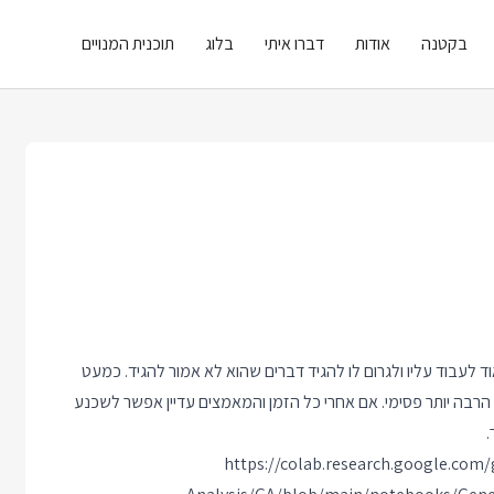
בקטנה
אודות
דברו איתי
בלוג
תוכנית המנויים
נו היה ברור שקל מאוד לעבוד עליו ולגרום לו להגיד דברים שהוא לא אמור להגיד. כמעט
 הרבה יותר פסימי. אם אחרי כל הזמן והמאמצים עדיין אפשר לשכנע
https://colab.research.google.com/