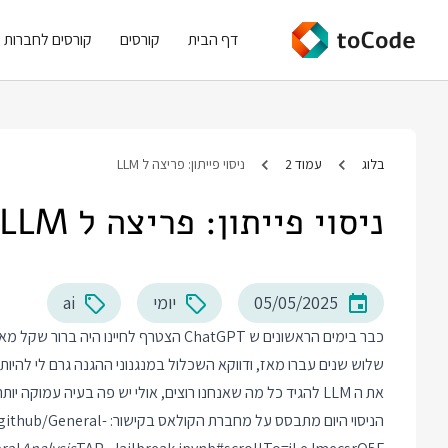
דף הבית
קורסים
קורסים לחברות
בלוג
עמוד 2
ניסוי פייתון: פריצה ל LLM
ניסוי פייתון: פריצה ל LLM
05/05/2025
יומי
ai
כבר בימים הראשונים ש ChatGPT הצטרף לחיי
שלוש שנים עברו מאז, ודווקא השכלול במנגנוני ההגנה גרם לי להיות
את ה LLM להגיד כל מה שאנחנו רוצים, אולי יש פה בעיה עמוקה יותר.
הניסוי היום מתבסס על מחברת הקולאס בקישור:
github/General-