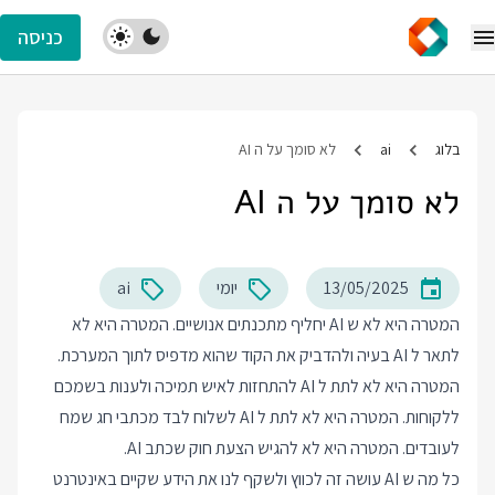
כניסה
בלוג
ai
לא סומך על ה AI
לא סומך על ה AI
13/05/2025
יומי
ai
המטרה היא לא ש AI יחליף מתכנתים אנושיים. המטרה היא לא
לתאר ל AI בעיה ולהדביק את הקוד שהוא מדפיס לתוך המערכת.
המטרה היא לא לתת ל AI להתחזות לאיש תמיכה ולענות בשמכם
ללקוחות. המטרה היא לא לתת ל AI לשלוח לבד מכתבי חג שמח
לעובדים. המטרה היא לא להגיש הצעת חוק שכתב AI.
כל מה ש AI עושה זה לכווץ ולשקף לנו את הידע שקיים באינטרנט