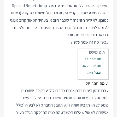
משחק כרטיסיות ללימוד ספרדית עם מנגנון Spaced Repetition
כשכל המידע שמור בקבצי טקסט והתרגול משורת הפקודה (ראסט
כמובן). לא יהיה הזוי להגיד שכבר היום או בעתיד המאוד קרוב מנועי
AI יוכלו לפתור כל תרגיל תכנות של בית ספר יותר טוב מהתלמידים
וכנראה גם יותר טוב מהמורה.
עכשיו מה זה אומר עלינו?
תוכן עניינים
מה יותר קל
מה יותר קשה
ובכל זאת
1. מה יותר קל
עברו מזמן הימים בהם אנחנו צריכים להזיע רק כדי שתוכנית
תתקמפל, תרוץ או אפילו תחזיר תשובה נכונה. יש לך בעיית
קומפילציה? תדביק אותה ל AI ותקבל הסבר מלא לבעיה (כולל
אפשרות לשאול שאלות המשך). התוכנית התרסקה בגלל בעיית