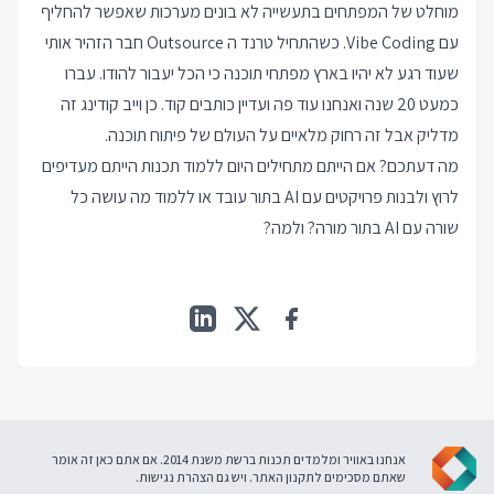
מוחלט של המפתחים בתעשייה לא בונים מערכות שאפשר להחליף
עם Vibe Coding. כשהתחיל טרנד ה Outsource חבר הזהיר אותי
שעוד רגע לא יהיו בארץ מפתחי תוכנה כי הכל יעבור להודו. עברו
כמעט 20 שנה ואנחנו עוד פה ועדיין כותבים קוד. כן וייב קודינג זה
מדליק אבל זה רחוק מלאיים על העולם של פיתוח תוכנה.
מה דעתכם? אם הייתם מתחילים היום ללמוד תכנות הייתם מעדיפים
לרוץ ולבנות פרויקטים עם AI בתור עובד או ללמוד מה עושה כל
שורה עם AI בתור מורה? ולמה?
אנחנו באוויר ומלמדים תכנות ברשת משנת 2014. אם אתם כאן זה אומר
שאתם מסכימים ל
תקנון האתר
. ויש גם
הצהרת נגישות
.