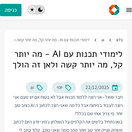
כניסה
בלוג
ai
לימודי תכנות עם AI - מה יותר קל, מה יותר קשה ולאן זה הולך
לימודי תכנות עם AI - מה יותר
קל, מה יותר קשה ולאן זה הולך
22/12/2025
יומי
ai
חבר שואל - אני רוצה ללמוד תכנות אבל לא בטוח אם יש טעם. אני
רוצה לעבוד בפיתוח אבל כל מה שאני רוצה לכתוב ה AI כותב טוב
יותר. מי צריך אותי שם בכלל?
בואו נתחיל בלשים את הקלפים על השולחן: ג'מיני יודע היום לכתוב
משחק סנייק יותר טוב ויותר מהר ממה שאני כותב. קלוד כתב לי