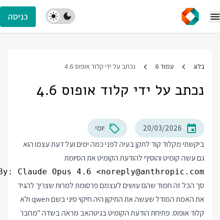
כניסה
בלוג
עמוד 6
נכתב על ידי קלוד אופוס 4.6
נכתב על ידי קלוד אופוס 4.6
20/03/2026
יומי
ביקשתי מקלוד קוד לתקן בעיה לפני כמה ימים ועל דעת עצמו הוא
גם עשה קומיט והוסיף להודעת הקומיט את הסיומת
By: Claude Opus 4.6 <noreply@anthropic.com>

סך הכל זה חמוד שהם עושים לעצמם פרסומת למרות שצריך להגיד
את האמת המודל שעשה את התיקון היה חיקוי סיני בשם qwen ולא
קלוד אופוס. פתיחת הודעת הקומיט בגיטהאב מראה בשדה "מחבר