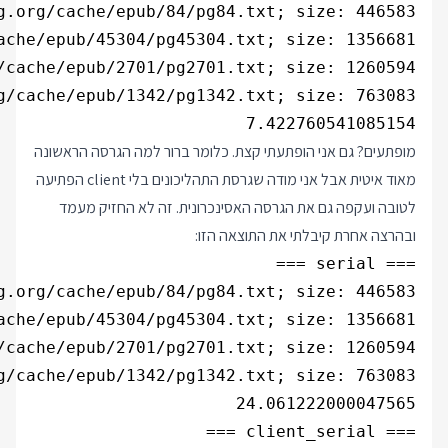
7.422760541085154

מופתעים? גם אני הופתעתי קצת. כלומר ברור למה הגרסה הראשונה
מאוד איטית אבל אני מודה שגרסת התהליכונים בלי client הפתיעה
לטובה ועקפה גם את הגרסה האסינכרונית. זה לא החזיק מעמד
ובהרצה אחרת קיבלתי את התוצאה הזו: