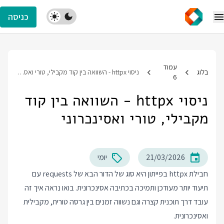
כניסה
עמוד
בלוג
ניסוי httpx - השוואה בין קוד מקבילי, טורי ואסינכרוני
6
ניסוי httpx - השוואה בין קוד
מקבילי, טורי ואסינכרוני
21/03/2026
יומי
חבילת httpx בפייתון היא סוג של הדור הבא של requests עם
תיעוד יותר מעודכן ותמיכה בכתיבה אסינכרונית. בואו נראה איך זה
עובד דרך תוכנית קצרה וגם נשווה זמנים בין גרסה טורית, מקבילית
ואסינכרונית.