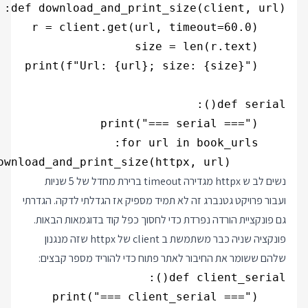
        download_and_print_size(httpx, url)

נשים לב ש httpx מגדירה timeout ברירת מחדל של 5 שניות
ועבור פרויקט גטנברג זה לא תמיד מספיק אז הגדלתי לדקה. הגדרתי
גם פונקציית הורדה נפרדת כדי לחסוך כפל קוד בדוגמאות הבאות.
פונקציה שניה כבר משתמשת ב client של httpx שזה מנגנון
שלהם ששומר את החיבור לאתר פתוח כדי להוריד מספר קבצים: