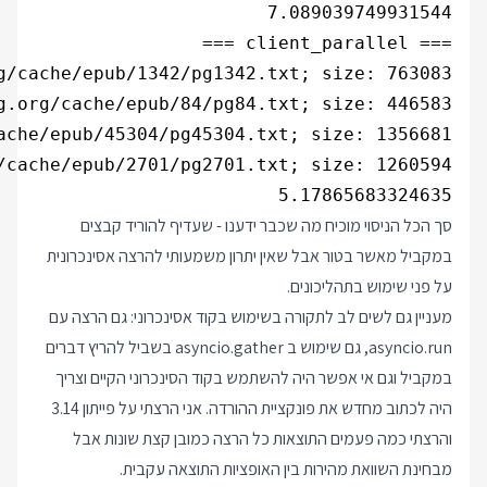
5.17865683324635

סך הכל הניסוי מוכיח מה שכבר ידענו - שעדיף להוריד קבצים
במקביל מאשר בטור אבל שאין יתרון משמעותי להרצה אסינכרונית
על פני שימוש בתהליכונים.
מעניין גם לשים לב לתקורה בשימוש בקוד אסינכרוני: גם הרצה עם
asyncio.run, גם שימוש ב asyncio.gather בשביל להריץ דברים
במקביל וגם אי אפשר היה להשתמש בקוד הסינכרוני הקיים וצריך
היה לכתוב מחדש את פונקציית ההורדה. אני הרצתי על פייתון 3.14
והרצתי כמה פעמים התוצאות כל הרצה כמובן קצת שונות אבל
מבחינת השוואת מהירות בין האופציות התוצאה עקבית.