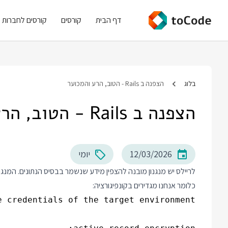
דף הבית
קורסים
קורסים לחברות
בלוג
הצפנה ב Rails - הטוב, הרע והמכוער
הצפנה ב Rails - הטוב, הרע והמכוער
12/03/2026
יומי
לריילס יש מנגנון מובנה להצפין מידע שנשמר בבסיס הנתונים. המנג
כלומר אנחנו מגדירים בקונפיגורציה: