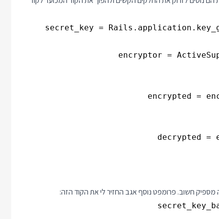
ת הם נוטים לזרוק את החלקים הקשים ולהפוך את הקוד המכוער לקוד
ספיק חשוב. פרומפט נוסף אגב החזיר לי את הקוד הזה: