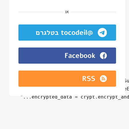
או
@tocodeil בטלגרם
Facebook
RSS