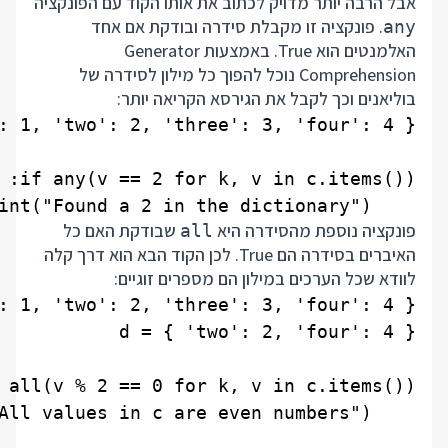
אבל הרבה יותר מדויק לכתוב את אותו הקוד עם הפונקציה
. פונקציה זו מקבלת סידרה ובודקת אם אחד
any
האלמנטים הוא True. באמצעות Generator
Comprehension נוכל להפוך כל מילון לסידרה של
בוליאנים וכך לקבל את הגירסא הקריאה יותר:
    print("Found a 2 in the dictionary")

פונקציה נוספת מהסידרה היא
שבודקת האם כל
all
האיברים בסידרה הם True. לכן הקוד הבא הוא דרך קלה
לוודא שכל הערכים במילון הם מספרים זוגיים: