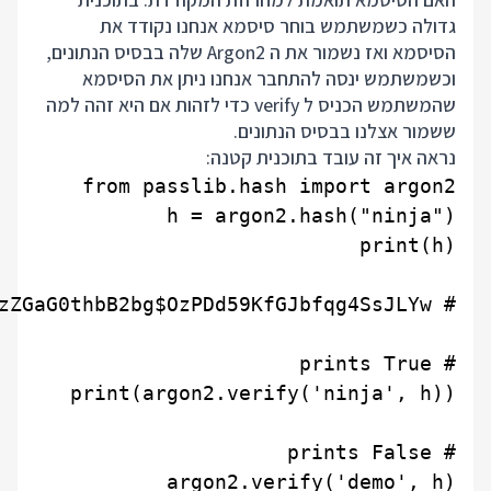
גדולה כשמשתמש בוחר סיסמא אנחנו נקודד את
הסיסמא ואז נשמור את ה Argon2 שלה בבסיס הנתונים,
וכשמשתמש ינסה להתחבר אנחנו ניתן את הסיסמא
שהמשתמש הכניס ל verify כדי לזהות אם היא זהה למה
ששמור אצלנו בבסיס הנתונים.
נראה איך זה עובד בתוכנית קטנה:
argon2.verify('demo', h)
