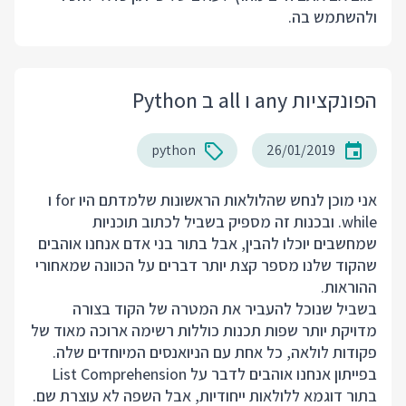
ולהשתמש בה.
הפונקציות any ו all ב Python
python
26/01/2019
אני מוכן לנחש שהלולאות הראשונות שלמדתם היו for ו
while. ובכנות זה מספיק בשביל לכתוב תוכניות
שמחשבים יוכלו להבין, אבל בתור בני אדם אנחנו אוהבים
שהקוד שלנו מספר קצת יותר דברים על הכוונה שמאחורי
ההוראות.
בשביל שנוכל להעביר את המטרה של הקוד בצורה
מדויקת יותר שפות תכנות כוללות רשימה ארוכה מאוד של
פקודות לולאה, כל אחת עם הניואנסים המיוחדים שלה.
בפייתון אנחנו אוהבים לדבר על List Comprehension
בתור דוגמא ללולאות ייחודיות, אבל השפה לא עוצרת שם.