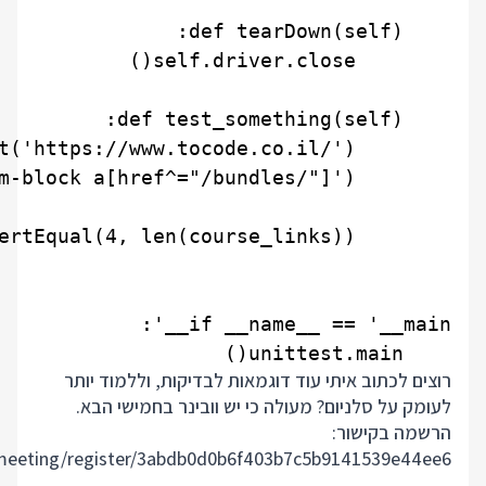
    unittest.main()

רוצים לכתוב איתי עוד דוגמאות לבדיקות, וללמוד יותר
לעומק על סלניום? מעולה כי יש וובינר בחמישי הבא.
הרשמה בקישור:
/meeting/register/3abdb0d0b6f403b7c5b9141539e44ee6