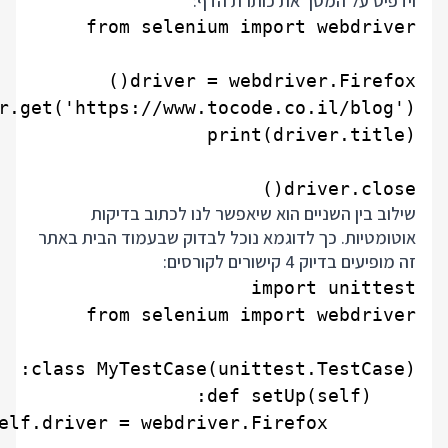
וידפיס על המסך את כותרת הדף:
driver.close()

שילוב בין השניים הוא שיאפשר לנו לכתוב בדיקות
אוטומטיות. כך לדוגמא נוכל לבדוק שבעמוד הבית באתר
זה מופיעים בדיוק 4 קישורים לקורסים: