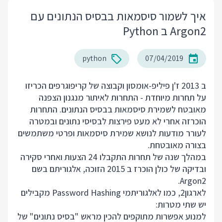
איך לשמור סיסמאות בבסיס הנתונים עם
Argon2 ב Python
python
07/04/2019
ב 2013 ז'ן פיליפ-אומסון וקבוצה של קריפוגרפים הכריזו
על תחרות מיוחדת - התחרות לאיתור מנגנון הצפנה
מאובטח לשמירת סיסמאות בבסיס הנתונים. התחרות
הוכרזה אחרי לא מעט פירצות לבסיסי נתונים ובמטרה
לעורר מודעות לנושא שמירת סיסמאות ופרטי משתמשים
בצורה מאובטחת.
במהלך שנה של תחרות התקבלו 24 הצעות ואחרי סקירה
ובדיקה של כולן הוכרז ב 2015 הזוכה, אלגוריתם בשם
Argon2.
לארגון2, כמו לאלגוריתמי Password Hashing מקבילים
יש שתי מטרות:
למנוע אפשרות מתוקפים להכין מראש "בסיס נתונים" של