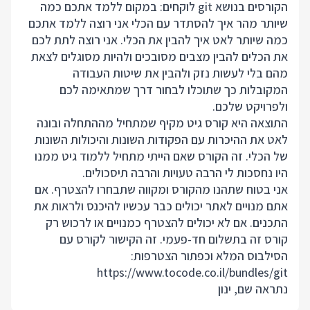
הקורסים בנושא git לוקחים: במקום ללמד אתכם כמה
שיותר מהר איך להסתדר עם הכלי אני רוצה ללמד אתכם
כמה שיותר לאט איך להבין את הכלי. אני רוצה לתת לכם
את הכלים להבין מצבים מסובכים ולהיות מסוגלים לצאת
מהם בלי לעשות נזק ולהבין את שיטות העבודה
המקובלות כך שתוכלו לבחור דרך שמתאימה לכם
ולפרויקט שלכם.
התוצאה היא קורס גיט מקיף שמתחיל מההתחלה ובונה
לאט את ההיכרות עם הפקודות השונות והיכולות השונות
של הכלי. זה הקורס שאם הייתי מתחיל ללמוד גיט ממנו
היו נחסכות לי הרבה טעויות והרבה תיסכולים.
אני בטוח שתהנו מהקורס ומקווה שתבחרו להצטרף. אם
אתם מנויים לאתר יכולים כבר עכשיו להיכנס ולראות את
התכנים. אם לא יכולים להצטרף כמנויים או לרכוש רק
קורס זה בתשלום חד-פעמי. זה הקישור לקורס עם
הסילבוס המלא וכפתור הצטרפות:
https://www.tocode.co.il/bundles/git
נתראה שם, ינון