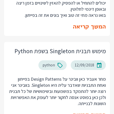
יכולים להתחיל או להפסיק להאזין לשינויים בזמן ריצה
ובאופן דינמי לחלוטין.
בואו נראה מתי זה טוב ואיך בונים את זה בפייתון.
המשך קריאה
מימוש תבנית Singleton בשפת Python
python
12/09/2018
מחר אעביר כאן וובינר על Design Patterns בפייתון
ואחת התבניות שאדבר עליה היא Singleton. בוובינר אני
רוצה יותר להתמקד במשמעות ובשימושיות של כל תבנית
ולכן כאן בפוסט אנסה לחקור יותר לעומק את האפשרויות
השונות לבנייתה.