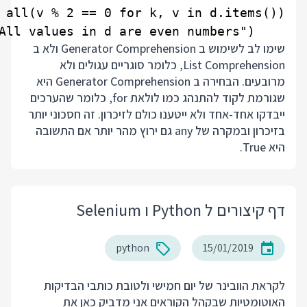
    print("All values in d are even numbers")

שימו לב לשימוש ב Generator Comprehension ולא ב
List Comprehension, כלומר סוגריים עגולים ולא
מרובעים. הבחירה ב Generator Comprehension היא
שגורמת לקוד להתנהג כמו לולאת for, כלומר שהערכים
ייבדקו אחד-אחד ולא ייטענו כולם לזיכרון. זה חסכוני יותר
בזיכרון ובמקרה של any גם ירוץ מהר יותר אם התשובה
היא True.
דף קיצורים ל Python ו Selenium
python
15/01/2019
לקראת הוובינר של יום חמישי ולטובת כותבי הבדיקות
האוטומטיות שבקהל הקוראים אני מדביק כאן את