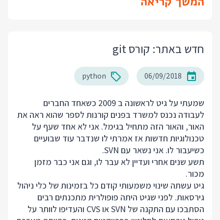
המשך קריאה
חדש באתר: קורס git
python
06/09/2018
שמעתי על גיט לראשונה ב 2009 כשאחד החברים
לעבודה נכנס למשרד בפנים קורנות לספר שהוא ראה את
האור, והאור הזה מתחיל בגימל. אני לא אחד שעף על
טכנולוגיות חדשות אז אמרתי לו שנדבר עוד שבועיים
כשיעבור לו. אני נשאר עם SVN.
תשע שנים אחרי ועדיין לא עבר לו, וגם אני כבר מזמן
מכור.
גיט עשתה שינוי משמעותי קודם כל בזמינות של כלי ניהול
גירסאות. לפני שגיט היתה פופולרית מתכנתים רבים
הסתבכו עם התקנה של SVN או CVS והעדיפו לוותר על