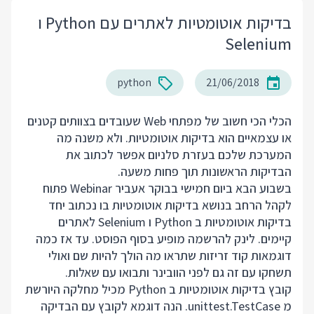
בדיקות אוטומטיות לאתרים עם Python ו
Selenium
python
21/06/2018
הכלי הכי חשוב של מפתחי Web שעובדים בצוותים קטנים
או עצמאיים הוא בדיקות אוטומטיות. ולא משנה מה
המערכת שלכם בעזרת סלניום אפשר לכתוב את
הבדיקות הראשונות תוך פחות משעה.
בשבוע הבא ביום חמישי בבוקר אעביר Webinar פתוח
לקהל הרחב בנושא בדיקות אוטומטיות בו נכתוב יחד
בדיקות אוטומטיות ב Python ו Selenium לאתרים
קיימים. לינק להרשמה מופיע בסוף הפוסט. עד אז כמה
דוגמאות קוד זריזות שתראו מה הולך להיות שם ואולי
תשחקו עם זה גם לפני הוובינר ותבואו עם שאלות.
קובץ בדיקות אוטומטיות ב Python מכיל מחלקה היורשת
מ unittest.TestCase. הנה דוגמא לקובץ עם הבדיקה