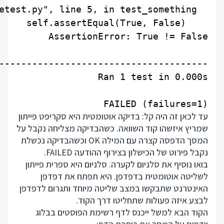
FAILED (failures=1)

עד לכאן זה היה קל: בדיקה אוטומטית היא סקריפט פייתון
שמריץ איזשהו קוד השוואה. כשהבדיקה מצליחה נקבל על
המסך הדפסה קצרה עם המילה OK וכשהבדיקה נכשלת
נקבל פירוט של הכישלון בצירוף ההודעה FAILED.
בואו נוסיף את סלניום לקערה. סלניום היא ספרית פייתון
לשליטה אוטומטית בדפדפן. היא תפתח את דפדפן
האינטרנט שתבקשו במצב שליטה מיוחד ותגרום לדפדפן
לבצע איזה פעולות שתחליטו דרך הקוד.
הקוד הבא למשל ייכנס לדף רשימת הפוסטים בבלוג