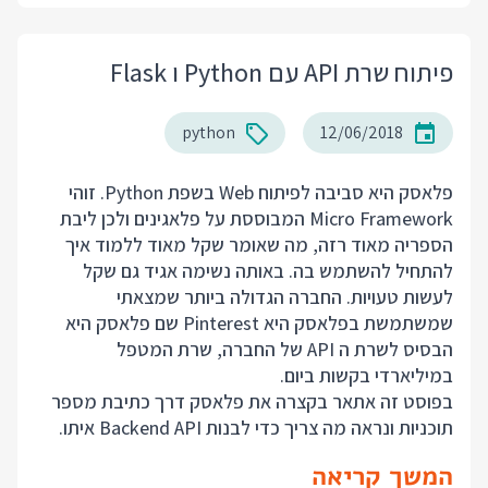
פיתוח שרת API עם Python ו Flask
python
12/06/2018
פלאסק היא סביבה לפיתוח Web בשפת Python. זוהי
Micro Framework המבוססת על פלאגינים ולכן ליבת
הספריה מאוד רזה, מה שאומר שקל מאוד ללמוד איך
להתחיל להשתמש בה. באותה נשימה אגיד גם שקל
לעשות טעויות. החברה הגדולה ביותר שמצאתי
שמשתמשת בפלאסק היא Pinterest שם פלאסק היא
הבסיס לשרת ה API של החברה, שרת המטפל
במיליארדי בקשות ביום.
בפוסט זה אתאר בקצרה את פלאסק דרך כתיבת מספר
תוכניות ונראה מה צריך כדי לבנות Backend API איתו.
המשך קריאה