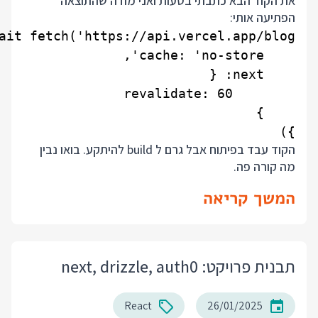
את הקוד הבא כתבתי בטעות ואני מודה שהתוצאה
הפתיעה אותי:
})

הקוד עבד בפיתוח אבל גרם ל build להיתקע. בואו נבין
מה קורה פה.
המשך קריאה
תבנית פרויקט: next, drizzle, auth0
React
26/01/2025