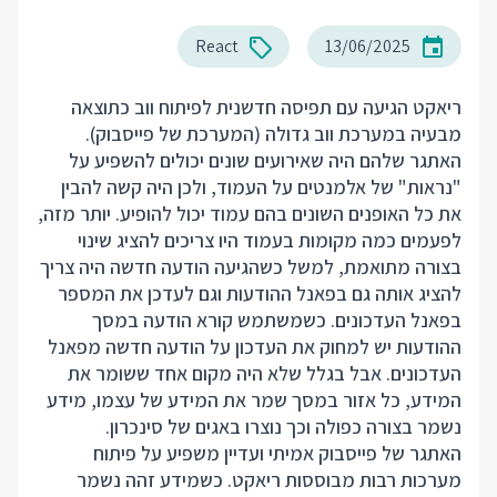
React
13/06/2025
ריאקט הגיעה עם תפיסה חדשנית לפיתוח ווב כתוצאה
מבעיה במערכת ווב גדולה (המערכת של פייסבוק).
האתגר שלהם היה שאירועים שונים יכולים להשפיע על
"נראות" של אלמנטים על העמוד, ולכן היה קשה להבין
את כל האופנים השונים בהם עמוד יכול להופיע. יותר מזה,
לפעמים כמה מקומות בעמוד היו צריכים להציג שינוי
בצורה מתואמת, למשל כשהגיעה הודעה חדשה היה צריך
להציג אותה גם בפאנל ההודעות וגם לעדכן את המספר
בפאנל העדכונים. כשמשתמש קורא הודעה במסך
ההודעות יש למחוק את העדכון על הודעה חדשה מפאנל
העדכונים. אבל בגלל שלא היה מקום אחד ששומר את
המידע, כל אזור במסך שמר את המידע של עצמו, מידע
נשמר בצורה כפולה וכך נוצרו באגים של סינכרון.
האתגר של פייסבוק אמיתי ועדיין משפיע על פיתוח
מערכות רבות מבוססות ריאקט. כשמידע זהה נשמר