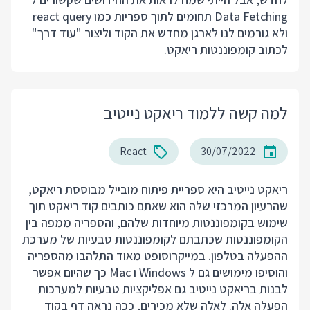
Data Fetching תחומים לתוך ספריות כמו react query
ולא גורמים לנו לארגן מחדש את הקוד וליצור "עוד דרך"
לכתוב קומפוננטות ריאקט.
למה קשה ללמוד ריאקט נייטיב
React
30/07/2022
ריאקט נייטיב היא ספריית פיתוח מובייל מבוססת ריאקט,
שהרעיון המרכזי שלה הוא שאתם כותבים קוד ריאקט תוך
שימוש בקומפוננטות מיוחדות שלהם, והספריה ממפה בין
הקומפוננטות שכתבתם לקומפוננטות טבעיות של מערכת
ההפעלה בטלפון. במייקרוסופט מאוד התלהבו מהספריה
והוסיפו מימושים גם ל Windows ו Mac כך שהיום אפשר
לבנות בריאקט נייטיב גם אפליקציות טבעיות למערכות
הפעלה אלה. לאלה שלא מכירים, ככה נראה דף בקוד