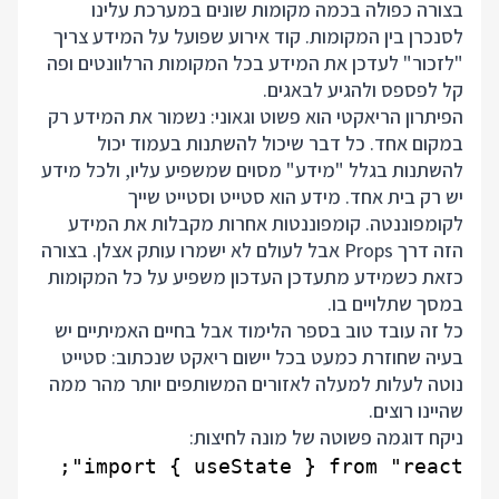
בצורה כפולה בכמה מקומות שונים במערכת עלינו
לסנכרן בין המקומות. קוד אירוע שפועל על המידע צריך
"לזכור" לעדכן את המידע בכל המקומות הרלוונטים ופה
קל לפספס ולהגיע לבאגים.
הפיתרון הריאקטי הוא פשוט וגאוני: נשמור את המידע רק
במקום אחד. כל דבר שיכול להשתנות בעמוד יכול
להשתנות בגלל "מידע" מסוים שמשפיע עליו, ולכל מידע
יש רק בית אחד. מידע הוא סטייט וסטייט שייך
לקומפוננטה. קומפוננטות אחרות מקבלות את המידע
הזה דרך Props אבל לעולם לא ישמרו עותק אצלן. בצורה
כזאת כשמידע מתעדכן העדכון משפיע על כל המקומות
במסך שתלויים בו.
כל זה עובד טוב בספר הלימוד אבל בחיים האמיתיים יש
בעיה שחוזרת כמעט בכל יישום ריאקט שנכתוב: סטייט
נוטה לעלות למעלה לאזורים המשותפים יותר מהר ממה
שהיינו רוצים.
ניקח דוגמה פשוטה של מונה לחיצות: