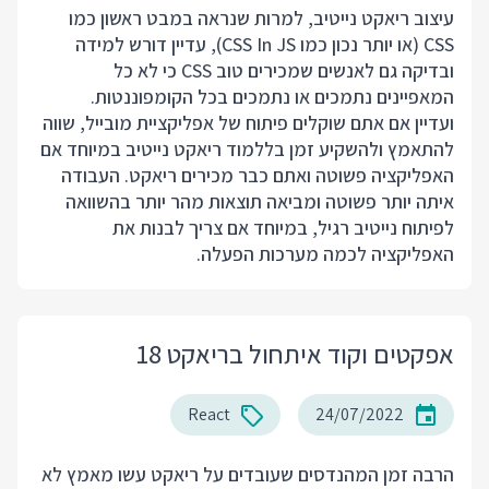
עיצוב ריאקט נייטיב, למרות שנראה במבט ראשון כמו
CSS (או יותר נכון כמו CSS In JS), עדיין דורש למידה
ובדיקה גם לאנשים שמכירים טוב CSS כי לא כל
המאפיינים נתמכים או נתמכים בכל הקומפוננטות.
ועדיין אם אתם שוקלים פיתוח של אפליקציית מובייל, שווה
להתאמץ ולהשקיע זמן בללמוד ריאקט נייטיב במיוחד אם
האפליקציה פשוטה ואתם כבר מכירים ריאקט. העבודה
איתה יותר פשוטה ומביאה תוצאות מהר יותר בהשוואה
לפיתוח נייטיב רגיל, במיוחד אם צריך לבנות את
האפליקציה לכמה מערכות הפעלה.
אפקטים וקוד איתחול בריאקט 18
React
24/07/2022
הרבה זמן המהנדסים שעובדים על ריאקט עשו מאמץ לא