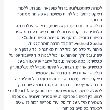
למרות שהטכנולוגיה בגדול מופלאה ועובדת, ללמוד
ריאקט נייטיב יכול להיות משימה לא פשוטה ממספר
סיבות:
בגלל שמכונות היעד הן טלפונים, כדאי שיהיו לנו כמה
טלפונים לבדיקה והיכרות לפחות בסיסית עם המושגים
בפיתוח מובייל ובנוסף עם סביבות הפיתוח XCode ו
Android Studio. זה לבד הרבה חומר ללמוד.
פיתוח על טלפונים יכול להיות מאתגר כי כל טלפון הוא
שונה, ובמהלך הפיתוח אני יכול לבנות קוד שיעבוד יופי על
מכשיר או כמה מכשירים, אבל יישבר או יראה רע על
מכשירים אחרים. הצרות של פיתוח מובייל לא נעלמות רק
בגלל שריאקט נייטיב מרנדר את הממשק.
ריאקט נייטיב עצמו הוא די רזה וכמעט בכל אפליקציה
נרצה להוסיף ספריות הרחבה. קוד הדוגמה שהודבק
למעלה למשל משתמש בספריית React Navigation כדי
לנווט בין דפים באפליקציה. יש ספריה חיצונית שמטפלת
בשמירת מידע על הדיסק ועוד ספריות רבות לנושאים
לכאורה בסיסיים בפיתוח.