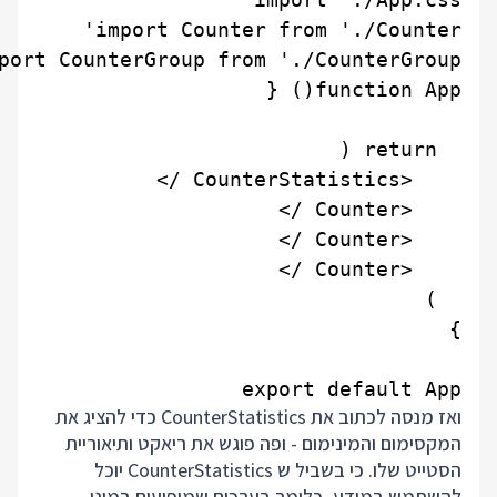
export default App

ואז מנסה לכתוב את CounterStatistics כדי להציג את
המקסימום והמינימום - ופה פוגש את ריאקט ותיאוריית
הסטייט שלו. כי בשביל ש CounterStatistics יוכל
להשתמש במידע, כלומר בערכים שמופיעים במוני