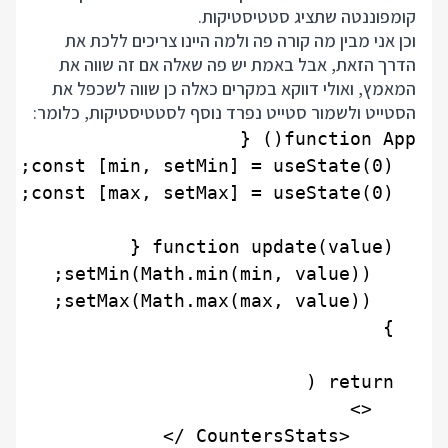
קומפוננטה שתציג סטטיסטיקות.
וכן אני מבין מה קורה פה ולמה היינו צריכים ללכת את
הדרך הזאת, אבל באמת יש פה שאלה אם זה שווה את
המאמץ, ואולי דווקא במקרים כאלה כן שווה לשכפל את
הסטייט ולשמור סטייט נפרד נוסף לסטטיסטיקות, כלומר: