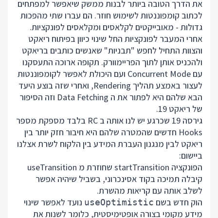
את הדרך הטובה ביותר לבנות ממשק שיאפשר למפתחים
לכתוב קומפוננטות לשימוש חוזר. הם עברו שתי מהפכות
גדולות - מאובייקטים לקלאסים ומקלאסים לפונקציות.
אחרי המעבר לפונקציות החל שינוי כיוון בפיתוח ריאקט
והצוות התחיל לחפש "תבניות" שאנשים כותבים בריאקט
ולהכניס אותן לתוך הפריימוורק. תקופה ארוכה התעסקנו
עם Concurrent Mode ועם היכולת לאפשר לקומפוננטות
לעצור באמצע תהליך Rendering, ואחרי שזה בוצע היעד
הבא שלהם היא לפתור את ה Data Fetching וזה הסיפור
של ריאקט 19.
גירסה 19 שכרגע יש לנו אותה ב RC בלבד מספקת מספר
Hooks חדשים שהמטרה שלהם היא חיבור חזק יותר בין
ריאקט לבין מנגנון העברת המידע בין הלקוח לשרת אצלנו
ביישום:
הפונקציה startTransition שחוזרת מ useTransition
קיבלה תמיכה בקוד אסינכרוני, בשביל שיהיה אפשר
לשלב אותה עם קריאות מהשרת.
הוק חדש בשם
נועד לאפשר שינוי
useOptimistic
מידע מקומי בצורה אופטימיסטית, כלומר לשנות את