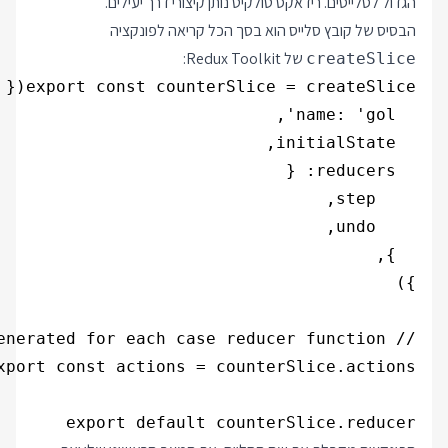
הגדול לסלייסים. רידאקס טולקיט נותן קיצורי דרך יעילים.
הבסיס של קובץ סלייס הוא בסך הכל קריאה לפונקציה
של Redux Toolkit:
createSlice
export default counterSlice.reducer
