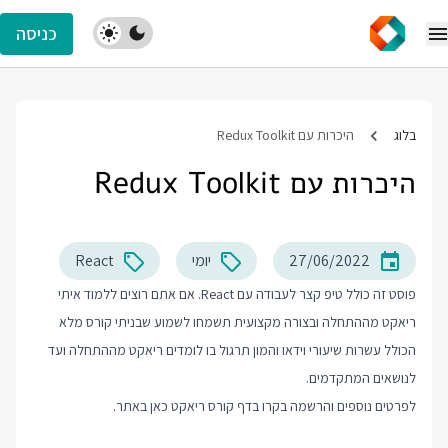
כניסה
בלוג
היכרות עם Redux Toolkit
היכרות עם Redux Toolkit
27/06/2022
יומי
React
פוסט זה כולל טיפ קצר לעבודה עם React. אם אתם רוצים ללמוד איתי
ריאקט מההתחלה ובצורה מקצועית תשמחו לשמוע שבניתי קורס מלא
הכולל עשרות שיעורי וידאו והמון תרגול בו לומדים ריאקט מההתחלה ועד
לנושאים המתקדמים.
לפרטים נוספים והרשמה בקרו בדף
קורס ריאקט
כאן באתר.