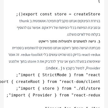
export const store = createStore();

בגיזרת הפינוקים אנחנו מקבלים תמיכה אוטומטית ב thunk
ובסביבת הפיתוח בכלי הפיתוח של רידאקס. אפשר גם להוסיף
בקלות מידלוורים משלנו.
3. גישה למשתנים ולפעולות מתוך ריאקט
מבחינת הגישה מתוך ריאקט אנחנו ממשיכים להשתמש בספריית
react-redux בדיוק כמו שהיינו עושים בלי redux-toolkit. זה אומר
שאיפשהו במעלה העץ אני צריך להדביק את ה store בתוך אלמנט
Provider, למשל בקובץ
:
index.js