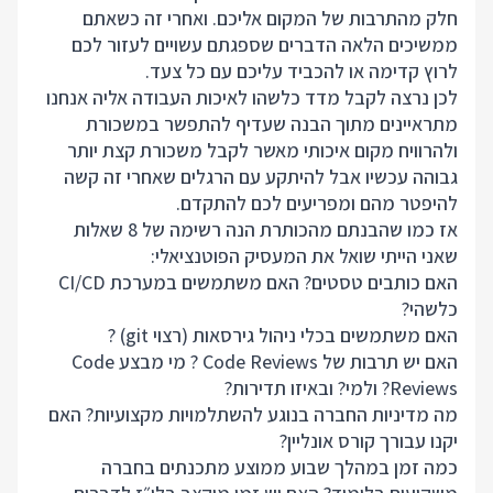
חלק מהתרבות של המקום אליכם. ואחרי זה כשאתם
ממשיכים הלאה הדברים שספגתם עשויים לעזור לכם
לרוץ קדימה או להכביד עליכם עם כל צעד.
לכן נרצה לקבל מדד כלשהו לאיכות העבודה אליה אנחנו
מתראיינים מתוך הבנה שעדיף להתפשר במשכורת
ולהרוויח מקום איכותי מאשר לקבל משכורת קצת יותר
גבוהה עכשיו אבל להיתקע עם הרגלים שאחרי זה קשה
להיפטר מהם ומפריעים לכם להתקדם.
אז כמו שהבנתם מהכותרת הנה רשימה של 8 שאלות
שאני הייתי שואל את המעסיק הפוטנציאלי:
האם כותבים טסטים? האם משתמשים במערכת CI/CD
כלשהי?
האם משתמשים בכלי ניהול גירסאות (רצוי git) ?
האם יש תרבות של Code Reviews ? מי מבצע Code
Reviews? ולמי? ובאיזו תדירות?
מה מדיניות החברה בנוגע להשתלמויות מקצועיות? האם
יקנו עבורך קורס אונליין?
כמה זמן במהלך שבוע ממוצע מתכנתים בחברה