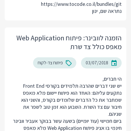
https://www.tocode.co.il/bundles/git
נתראה שם, ינון
הזמנה לוובינר: פיתוח Web Application
מאפס כולל צד שרת
03/07/2018
פיתוח צד-לקוח
הי חברים,
יש שני דברים שהרבה תלמידים בקורסי Front End
נתקעים עליהם: האחד הוא פיתוח יישום מלא מאפס
שמחבר את כל הדברים שלומדים בקורס, והשני הוא
חיבור עם צד השרת. השבוע הוא זמן טוב לשפר את
שניהם.
ביום חמישי (עוד יומיים) בשעה עשר בבוקר אעביר וובינר
חינמי בו אציג פיתוח Web Application מלא מאפס