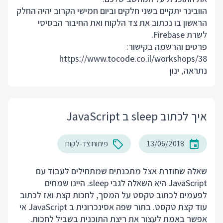
הוובינר יתקיים בשני חלקים וביום חמישי הקרוב יהיה החלק
הראשון בו נכתוב את צד הלקוח ואת החיבור הבסיסי
לשרת Firebase.
פרטים והרשמה בקישור:
https://www.tocode.co.il/workshops/38
נתראה, ינון
איך לכתוב sleep ב JavaScript
13/06/2018
פיתוח צד-לקוח
שאלה שחוזרת אצל מתכנתים שמתחילים לעבוד עם
JavaScript היא השאלה לגבי sleep. היינו שמחים
לפעמים לכתוב טקסט על המסך, לחכות קצת ואז לכתוב
עוד קצת טקסט. בתור שפה אסינכרונית ב JavaScript אי
אפשר באמת לעצור את ריצת התוכנית בשביל לחכות.