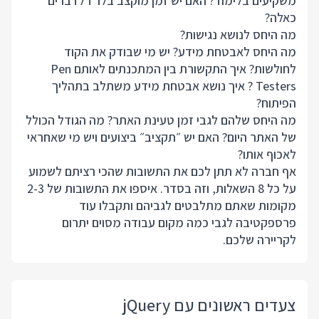
משקיעים בלימוד? האם יש זמן מוקצב בלו״ז לדברים
כאלה?
מה היחס לנושא נגישות?
מה היחס לאבטחת מידע? יש מי שבודק את הקוד
לחולשות? איך התקשורת בין המתכנתים לאותם Pen
Testers ? איך נושא אבטחת מידע משתלב בתהליך
הפיתוח?
מה היחס שלהם לגבי זמן טעינת האתר? מה הגודל הכולל
של האתר היום? האם יש ״תקציב״ ביצועים ויש מי שאחראי
לאכוף אותו?
אף חברה לא תתן לכם את התשובות שהכי רציתם לשמוע
על כל 8 השאלות, וזה בסדר. איספו את התשובות של 2-3
מקומות שאתם מתלבטים לגביהם ותקבלו עוד
פרספקטיבה לגבי כמה מקום עבודה מסוים יתרום
לקריירה שלכם.
צעדים ראשונים עם jQuery