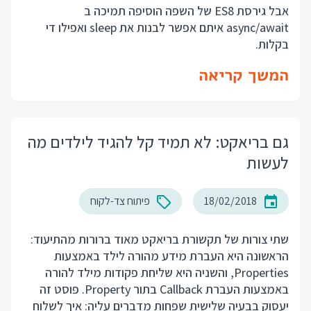
אבל גירסת ES8 של השפה הוסיפה תמיכה ב
async/await איתם אפשר לבנות את sleep ואפילו די
בקלות.
המשך קריאה
גם בריאקט: לא תמיד קל להגיד לילדים מה
לעשות
18/02/2018
פיתוח צד-לקוח
שתי צורות של תקשורת בריאקט מאוד ברורות מהתיעוד:
הראשונה היא העברת מידע מהורה לילד באמצעות
Properties, והשניה היא שליחת פקודות מילד להורה
באמצעות העברת Callback בתור Property. פוסט זה
יעסוק בבעיה שלישית שפחות מדברים עליה: איך לשלוח