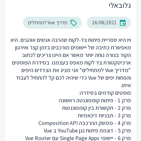
גלובאלי
26/08/2021
מדריך Vue למתחילים
ויו היא ספריית פיתוח צד-לקוח שהרבה אנשים אוהבים. היא
מאפשרת כתיבה של יישומים מורכבים בזמן קצר ואירגון
הקוד בצורה נוחה יותר מאשר אם היינו צריכים לכתוב
ארכיטקטורת צד לקוח מאפס בעצמנו. בסידרת הפוסטים
"מדריך Vue למתחילים" אני מציג את הצדדים היפים
והפחות יפים של Vue כדי שיהיה לכם קל להתחיל לעבוד
איתו.
פוסטים קודמים בסידרה:
פרק 1 - פיתוח קומפוננטה ראשונה
פרק 2 - תקשורת בין קומפוננטות
פרק 3 - תבניות דינאמיות
פרק 4 - ממשק ההרכבה Composition API
פרק 5 - דוגמת פיתוח נגן YouTube ב Vue
פרק 6 - יישומי Single Page Apps עם Vue Router