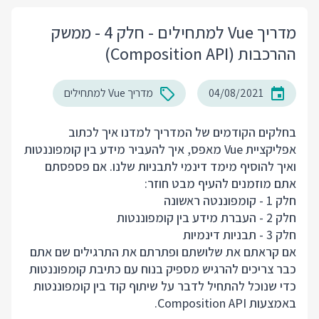
מדריך Vue למתחילים - חלק 4 - ממשק
ההרכבות (Composition API)
04/08/2021
מדריך Vue למתחילים
בחלקים הקודמים של המדריך למדנו איך לכתוב
אפליקציית Vue מאפס, איך להעביר מידע בין קומפוננטות
ואיך להוסיף מימד דינמי לתבניות שלנו. אם פספסתם
אתם מוזמנים להעיף מבט חוזר:
חלק 1 - קומפוננטה ראשונה
חלק 2 - העברת מידע בין קומפוננטות
חלק 3 - תבניות דינמיות
אם קראתם את שלושתם ופתרתם את התרגילים שם אתם
כבר צריכים להרגיש מספיק בנוח עם כתיבת קומפוננטות
כדי שנוכל להתחיל לדבר על שיתוף קוד בין קומפוננטות
באמצעות Composition API.