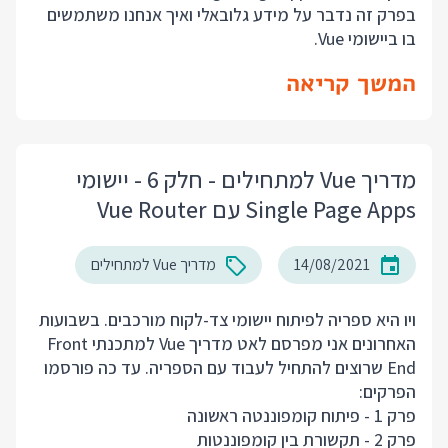
בפרק זה נדבר על מידע גלובאלי ואיך אנחנו משתמשים
בו ביישומי Vue.
המשך קריאה
מדריך Vue למתחילים - חלק 6 - יישומי
Single Page Apps עם Vue Router
14/08/2021
מדריך Vue למתחילים
ויו היא ספריה לפיתוח יישומי צד-לקוח מורכבים. בשבועות
האחרונים אני מפרסם לאט מדריך Vue למתכנתי Front
End שרוצים להתחיל לעבוד עם הספריה. עד כה פורסמו
הפרקים:
פרק 1 - פיתוח קומפוננטה ראשונה
פרק 2 - תקשורת בין קומפוננטות