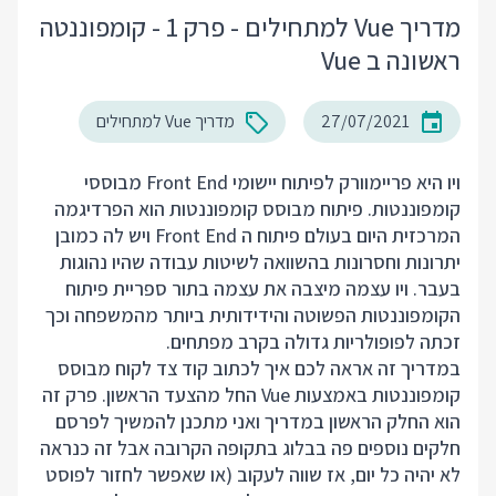
מדריך Vue למתחילים - פרק 1 - קומפוננטה
ראשונה ב Vue
27/07/2021
מדריך Vue למתחילים
ויו היא פריימוורק לפיתוח יישומי Front End מבוססי
קומפוננטות. פיתוח מבוסס קומפוננטות הוא הפרדיגמה
המרכזית היום בעולם פיתוח ה Front End ויש לה כמובן
יתרונות וחסרונות בהשוואה לשיטות עבודה שהיו נהוגות
בעבר. ויו עצמה מיצבה את עצמה בתור ספריית פיתוח
הקומפוננטות הפשוטה והידידותית ביותר מהמשפחה וכך
זכתה לפופולריות גדולה בקרב מפתחים.
במדריך זה אראה לכם איך לכתוב קוד צד לקוח מבוסס
קומפוננטות באמצעות Vue החל מהצעד הראשון. פרק זה
הוא החלק הראשון במדריך ואני מתכנן להמשיך לפרסם
חלקים נוספים פה בבלוג בתקופה הקרובה אבל זה כנראה
לא יהיה כל יום, אז שווה לעקוב (או שאפשר לחזור לפוסט