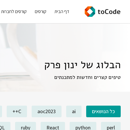
דף הבית
קורסים
קורסים לחברות
הבלוג של ינון פרק
טיפים קצרים וחדשות למתכנתים
כל הנושאים
ai
aoc2023
C++
QL
ruby
React
python
perl