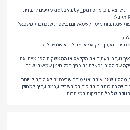
ות שיוצאים מ
מגיעים לתבנית
activity_params
, גם בשפות שנכתבות מימין לשמאל וגם בשפות שנכתבות משמאל
חזירה מערך ריק אני ארצה לוודא שנסיון לייצר
 איך נעדכן בעתיד את הקלאס או הממשקים הפנימיים. אם
קה של הסוכן נכשלת זה בסך הכל סימן שמישהו שינה
מהסוג שאני אוהב ואני מודה שבינתיים לא היתה לי יותר
ים שלכם כותבים בדיקות רק בשביל עצמם עדיף למחוק
זוקה של כל הבדיקות המיותרות.