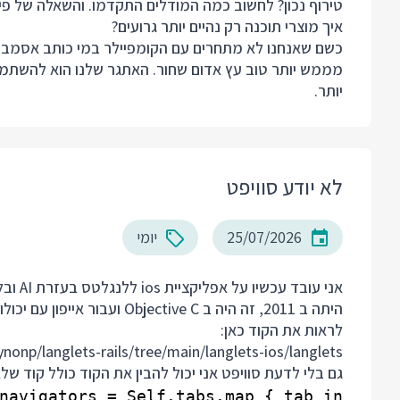
טירוף נכון? לחשוב כמה המודלים התקדמו. והשאלה של פ
איך מוצרי תוכנה רק נהיים יותר גרועים?
מממש יותר טוב עץ אדום שחור. האתגר שלנו הוא להשתמש 
יותר.
לא יודע סוויפט
25/07/2026
יומי
אני עו
לראות את הקוד כאן:
nonp/langlets-rails/tree/main/langlets-ios/langlets
גם בלי לדעת סוויפט אני יכול להבין את הקוד כולל קוד של