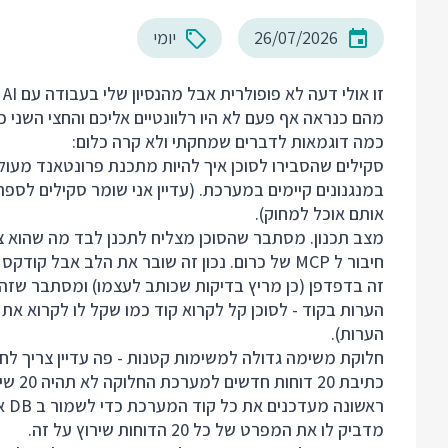
26/07/2026
יומי
ז
מהם כנראה אף פעם לא היו רלוונטיים אליכם והחצי השני 
כמה דוגמאות לדברים שמחקתי ולא קרה כלום:
במנגנונים קיימים במערכת. (עדיין אני שומר סקילים לספר
אותם אוכל למחוק).
מצב תכנון. מסתבר שהסוכן מצליח לתכנן לבד מה שהוא צ
חיבור ל MCP של כרום. נכון זה שובר את הלב אבל
זה בדפדפן (כן מריץ בדיקות שכותב לעצמו) ומסתבר שזה 
הערות בקוד - לסוכן קל לקרוא קוד כמו שקל לו לקרוא א
הערות).
חלוקת משימה גדולה למשימות קטנות - פה עדיין צריך לח
כתיבת
ראש
מדביק לו את המפרט של כל 20 הדוחות שירוץ על זה.