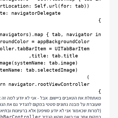
}

מאתחלת את הטאבים ביישום. אבל - אני לא יודע למה זה צ
(למרות שכאמור אני לא יודע סוויפט) אלא ברעיונות ובתיאו
במקום אחר אני רואה שהוא הגדיר
abBarController