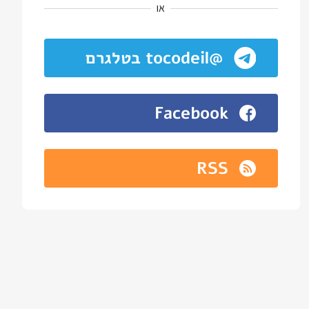
או
@tocodeil בטלגרם
Facebook
RSS