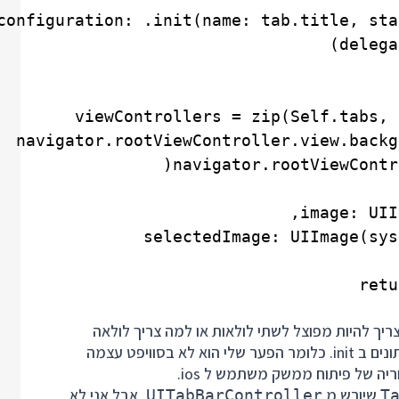
ריך להיות מפוצל לשתי לולאות או למה צריך לולאה
שעוברת על מבנה נתונים סטטי במקום להגדיר גם את הנתונים ב init. כלומר הפער שלי הוא לא בסוויפט עצמה
ריה של פיתוח ממשק משתמש ל ios.
שיורש מ
, אבל אני לא
UITabBarController
T