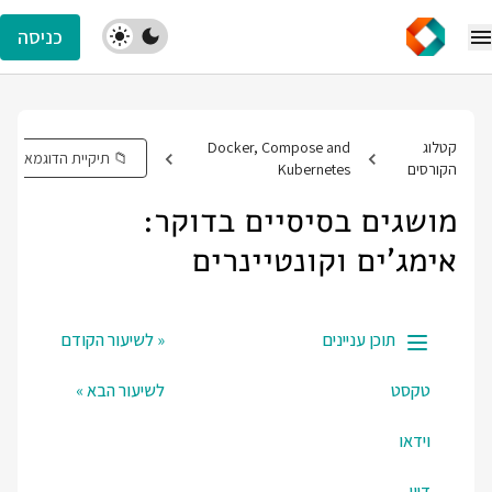
כניסה
קטלוג
Docker, Compose and
📁 תיקיית הדוגמאות
הקורסים
Kubernetes
מושגים בסיסיים בדוקר:
אימג'ים וקונטיינרים
תוכן עניינים
« לשיעור הקודם
טקסט
לשיעור הבא »
וידאו
דיון