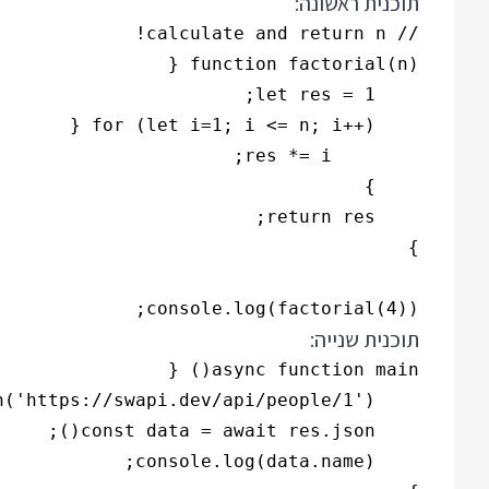
תוכנית ראשונה:
console.log(factorial(4));

תוכנית שנייה: