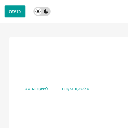
כניסה
« לשיעור הקודם
לשיעור הבא »