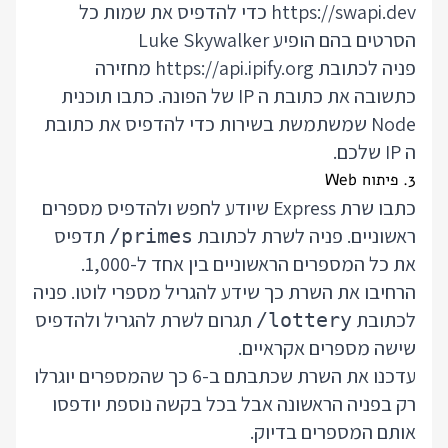
https://swapi.dev
כדי להדפיס את שמות כל
הסרטים בהם הופיע Luke Skywalker
פניה לכתובת https://api.ipify.org מחזירה
כתשובה את כתובת ה IP של הפונה. כתבו תוכנית
Node שמשתמשת בשירות כדי להדפיס את כתובת
ה IP שלכם.
3. פיתוח Web
כתבו שרת Express שיודע לחפש ולהדפיס מספרים
ראשוניים. פניה לשרת לכתובת
תדפיס
/primes
את כל המספרים הראשוניים בין אחד ל-1,000.
הרחיבו את השרת כך שידע להגריל מספרי לוטו. פניה
לכתובת
תגרום לשרת להגריל ולהדפיס
/lottery
שישה מספרים אקראיים.
עדכנו את השרת שכתבתם ב-6 כך שהמספרים יוגרלו
רק בפניה הראשונה אבל בכל בקשה נוספת יודפסו
אותם המספרים בדיוק.