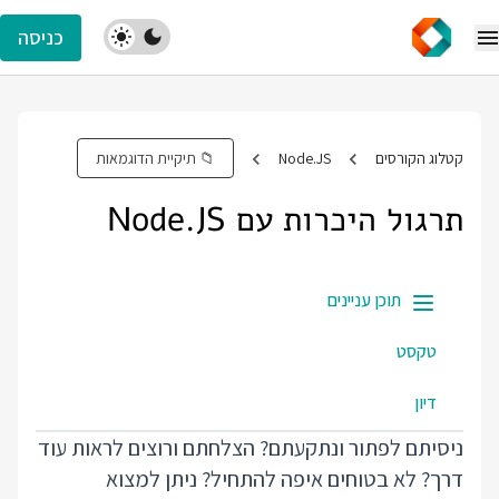
כניסה
קטלוג הקורסים
Node.JS
📁 תיקיית הדוגמאות
תרגול היכרות עם Node.JS
תוכן עניינים
טקסט
דיון
ניסיתם לפתור ונתקעתם? הצלחתם ורוצים לראות עוד
דרך? לא בטוחים איפה להתחיל? ניתן למצוא