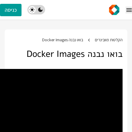
כניסה
הקלטות מוובינרים
בואו נבנה Docker Images
בואו נבנה Docker Images