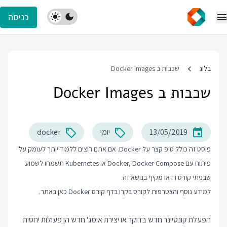
כניסה
בלוג
שכבות ב Docker Images
שכבות ב Docker Images
13/05/2019
יומי
docker
פוסט זה כולל טיפ קצר על Docker. אם אתם רוצים ללמוד יותר לעומק על
פיתוח עם Docker, Docker Compose או Kubernetes תשמחו לשמוע
שבניתי קורס וידאו מקיף בנושא זה.
למידע נוסף והצטרפות לקורס בקרו בדף
קורס Docker
כאן באתר.
הפעלת קונטיינר חדש בדוקר או יצירת אימג' חדש הן פעולות יחסית