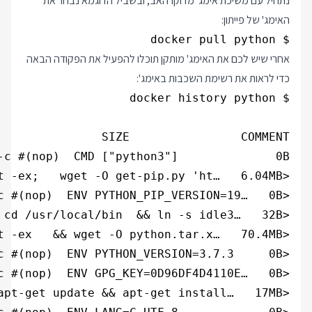
נתחיל עם משיכת אימג' מדוקרהאב, ובשביל הדוגמא נבחר את
האימג' של פייתון:
$ docker pull python

אחרי שיש לכם את האימג' מותקן תוכלו להפעיל את הפקודה הבאה
כדי לראות את רשימת השכבות באימג':