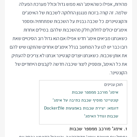
מהירות, אפילו כשהאימג' הוא ממש גדול וכולל מערכת הפעלה
שלמה. זה קורה בזכות מנגנון החלוקה לשכבות של האימג'ים
והקונטיינרים. כל שכבה נבנית על השכבות שמתחתיה ומספר
אימג'ים יכולים לחלוק חלק מהשכבות שלהם. במילים אחרות
כשאנחנו מביאים אימג' חדש אפילו אם הוא גדול רוב הסיכויים שאת
רובו כבר יש לנו על המחשב בגלל אימג'ים אחרים שהתקנו שיש להם
את אותן שכבות. כשאנחנו יוצרים קונטיינר אנחנו לא צריכים להעתיק
את כל האימג', ומספיק ליצור שיכבה חדשה לקבצים הייחודיים של
הקונטיינר.
תוכן עניינים
אימג' מורכב ממספר שכבות
קונטיינר מוסיף שכבת כתיבה על אימג'
דוגמא: יצירת שכבות באמצעות Dockerfile
שכבות וגודל האימג'
1. אימג' מורכב ממספר שכבות