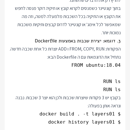
להריץ רק את הדברים שהשתנו.
בתוך קונטיינר כשמנסים לקרוא קובץ או תיקיה דוקר מנסה לחפש
את הקובץ או התיקיה בכל השכבות מלמעלה למטה, וזה מה
שמאפשר לכל אימג' או קונטיינר לדרוס קבצים ותיקיות משכבות
נמוכות יותר.
3. דוגמא: יצירת שכבות באמצעות Dockerfile
הפקודות: FROM, COPY, RUN ו ADD יוצרות כל אחת שכבה חדשה.
נתחיל את הדוגמאות עם ה Dockerfile הבא:
RUN ls

בקובץ יש 3 פקודות שיוצרות שכבות ולכן הוא יוצר 3 שכבות. נבנה
ונראה אותן בפעולה: