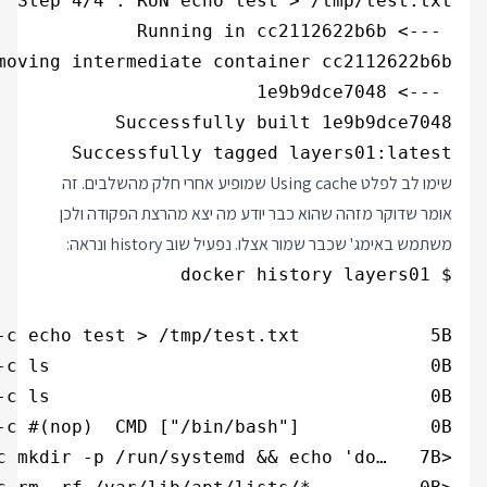
Successfully tagged layers01:latest

שימו לב לפלט Using cache שמופיע אחרי חלק מהשלבים. זה
אומר שדוקר מזהה שהוא כבר יודע מה יצא מהרצת הפקודה ולכן
משתמש באימג' שכבר שמור אצלו. נפעיל שוב history ונראה: