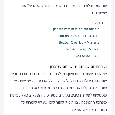
שהמתכנת לא התכוון שיכתבו. מה כבר יכול להשתבש? טוב
ששאלתם.
תוכן עניינים
תוכניות שכותבות ישירות לזיכרון
מבנה הזיכרון בעת ריצת תוכנית
בחזרה ל Buffer Overflow
ניצול לרעה של הפירצה
מנגנון הגנה: הקנרית
1. תוכניות שכותבות ישירות לזיכרון
יש הרבה שפות תכנות איתן ניתן לכתוב תוכניות והן נבדלות בתחביר
שונה וגם ביכולות שונות לכל שפה. ככלל אצבע ככל שלשפה יש
יותר יכולות תקלות אבטחה בה יהיו חמורות יותר. שפות C ו C++
משמשות לפיתוח רכיבים בסיסיים במערכת ההפעלה, כולל לפיתוח
מערכת ההפעלה עצמה. אלו שפות שכמעט לא שומרות על
המתכנת מביצוע טעויות.