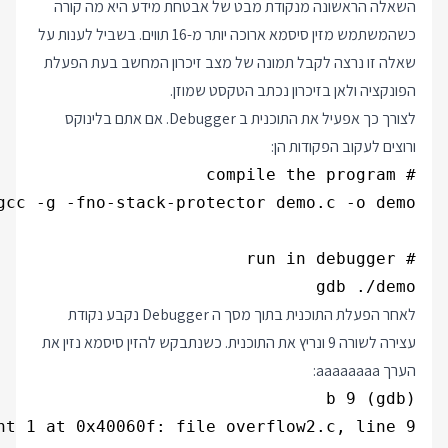
השאלה הראשונה מנקודת מבט של אבטחת מידע היא מה קורה
כשהמשתמש מזין סיסמא ארוכה יותר מ-16 תווים. בשביל לענות על
שאלה זו נרצה לקבל תמונה של מצב זיכרון המחשב בעת הפעלת
הפונקציה ולאן בזיכרון נכתב הטקסט שמוזן.
לצורך כך אפעיל את התוכנית ב Debugger. אם אתם בלינוקס
ורוצים לעקוב הפקודות הן:
gdb ./demo

לאחר הפעלת התוכנית בתוך מסך ה Debugger נקבע נקודת
עצירה לשורה 9 ונריץ את התוכנית. כשנתבקש להזין סיסמא נזין את
הערך aaaaaaaa: