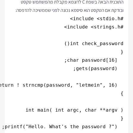
התוכנית הבאה בשפת C לדוגמא מקבלת מהמשתמש טקסט
ובודקת אם הטקסט הוא סיסמא נכונה לפני שממשיכה להדפסה: