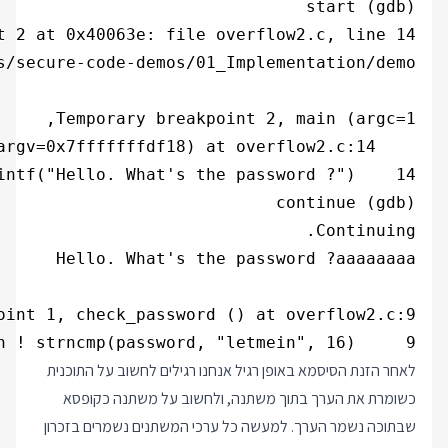
9     return ! strncmp(password, "letmein", 16);

לאחר הזנת הסיסמא באופן רגיל אנחנו רגילים לחשוב על התוכנית
כשומרת את הערך בתוך משתנה, ולחשוב על משתנה כקופסא
שבתוכה נשמר הערך. למעשה כל ערכי המשתנים נשמרים בזכרון