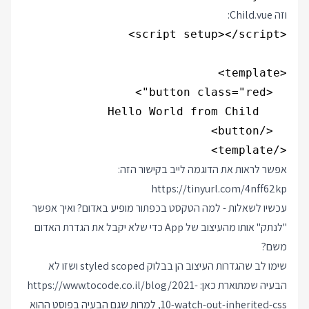
וזה Child.vue:
</template>

אפשר לראות את הדוגמה לייב בקישור הזה:
https://tinyurl.com/4nff62kp
עכשיו לשאלות - למה הטקסט בכפתור מופיע באדום? ואיך אפשר
"לנתק" אותו מהעיצוב של App כדי שלא יקבל את הגדרת האדום
משם?
שימו לב שהגדרות העיצוב הן בבלוק styled scoped ושזו לא
הבעיה שמתוארת כאן:
https://www.tocode.co.il/blog/2021-
10-watch-out-inherited-css
, למרות שגם הבעיה בפוסט ההוא