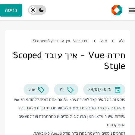
כניסה
בלוג
vue
חידת Vue - איך עובד Scoped Style
חידת Vue - איך עובד Scoped
Style
29/01/2025
יומי
vue
פוסט זה כולל טיפ קצר לעבודה עם Vue. אם אתם רוצים ללמוד איתי Vue
מההתחלה ובצורה מקצועית תשמחו לשמוע שבניתי קורס מלא הכולל
עשרות שיעורי וידאו והמון תרגול בו לומדים ויו מההתחלה ועד לנושאים
המתקדמים.
לפרטים נוספים והרשמה בקרו בדף
קורס Vue.JS
כאן באתר.