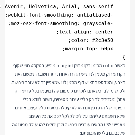
}

כאשר color מסומן בקו מחוק ו margin מופיע בטקסט חצי שקוף.
הקו המחוק מסמן לנו שיש הגדרה אחרת יותר חשובה שמשנה את
הצבע, והטקסט החצי שקוף מסמן לנו שמאפיין זה לא עובר בירושה.
ולכן שימו לב- כשאתם לוקחים קומפוננטה (בויו, או בכל פריימוורק
אחר) ומגדירים לה רק כללי עיצוב מסוימים, חשוב לוודא בכלי
הפיתוח של הדפדפן אם היא לא קיבלה בטעות כללי עיצוב אחרים
שלא חשבתם עליהם ועלולים לקלקל לכם את כל העיצוב.
מאפייני CSS הבאים עוברים בירושה ולכן יכולים להגיע לקומפוננטה
שלכם גם בלי שהתכוונתם: