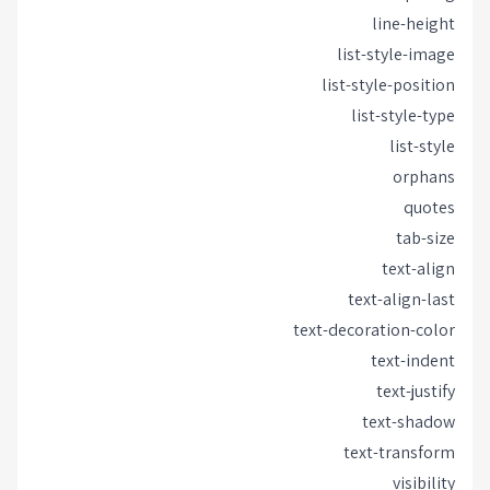
line-height
list-style-image
list-style-position
list-style-type
list-style
orphans
quotes
tab-size
text-align
text-align-last
text-decoration-color
text-indent
text-justify
text-shadow
text-transform
visibility