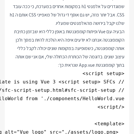
שמוגדרים על אלמנטי h1 במקומות אחרים במערכת, כי ככה עובד
CSS. אבל יותר מזה, יש גם אוסף די גדול של מאפייני CSS אותם ה h1
שלנו יקבל בירושה מהאלמנטים שמעליו.
הבעיה עם Vue ופיתוח קומפוננטות באופן כללי היא שבזמן כתיבת
הקומפוננטה אנחנו לא יודעים איפה היא הולכת להיות במסך ולכן
אותה קומפוננטה, כשמופיעה במקומות שונים יכולה לקבל כללי
עיצוב שונים. בדוגמה של הכותרת הכחולה שלי, אם אני שם אותה
בתוך קומפוננטת App.vue שנראית כך: