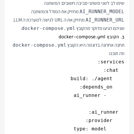
שימו לב לשני משתני סביבה חשובים: המשתנה
מחזיק את המודל והמשתנה
AI_RUNNER_MODEL
מחזיק את ה URL לגישה למערכת ה LLM.
AI_RUNNER_URL
שניהם הגיעו מדוקר מהקובץ
.
docker-compose.yml
3. הקובץ docker-compose.yml
תחנה אחרונה בדוגמה היא הקובץ
docker-compose.yml
וזה תוכנו: