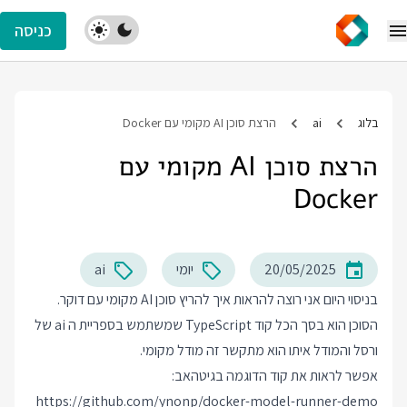
כניסה
בלוג
ai
הרצת סוכן AI מקומי עם Docker
הרצת סוכן AI מקומי עם
Docker
20/05/2025
יומי
ai
בניסוי היום אני רוצה להראות איך להריץ סוכן AI מקומי עם דוקר.
הסוכן הוא בסך הכל קוד TypeScript שמשתמש בספריית ה ai של
ורסל והמודל איתו הוא מתקשר זה מודל מקומי.
אפשר לראות את קוד הדוגמה בגיטהאב:
https://github.com/ynonp/docker-model-runner-demo