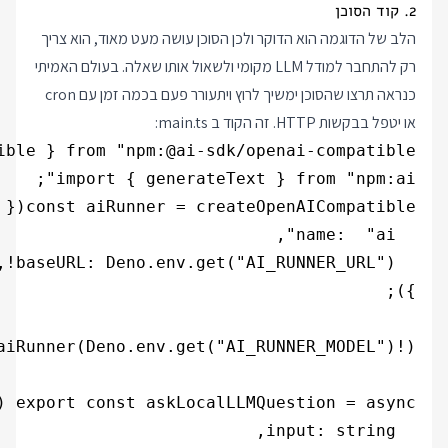
2. קוד הסוכן
הלב של הדוגמה הוא הדוקר ולכן הסוכן עושה מעט מאוד, הוא צריך
רק להתחבר למודל LLM מקומי ולשאול אותו שאלה. בעולם האמיתי
כנראה תרצו שהסוכן ימשיך לרוץ ויתעורר פעם בכמה זמן עם cron
או יטפל בבקשות HTTP. זה הקוד ב main.ts: