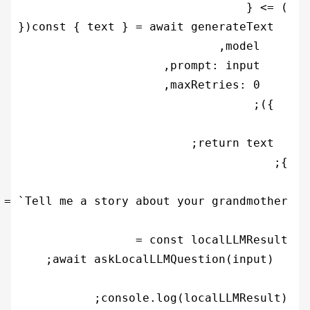
console.log(localLLMResult);
