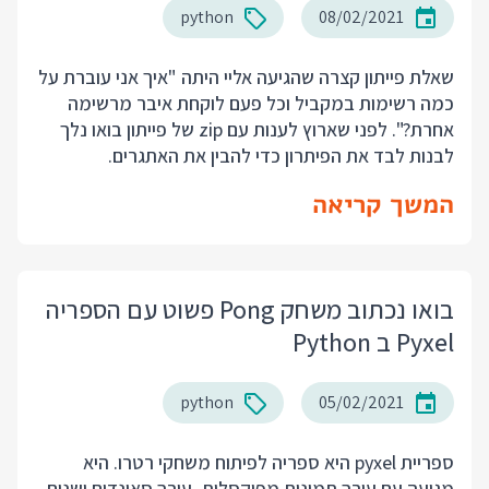
python
08/02/2021
שאלת פייתון קצרה שהגיעה אליי היתה "איך אני עוברת על
כמה רשימות במקביל וכל פעם לוקחת איבר מרשימה
אחרת?". לפני שארוץ לענות עם zip של פייתון בואו נלך
לבנות לבד את הפיתרון כדי להבין את האתגרים.
המשך קריאה
בואו נכתוב משחק Pong פשוט עם הספריה
Pyxel ב Python
python
05/02/2021
ספריית pyxel היא ספריה לפיתוח משחקי רטרו. היא
מגיעה עם עורך תמונות מפוקסלות, עורך סאונדים ישנים