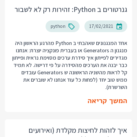
גנרטורים ב Python: זהירות רק לא לשבור
python
17/02/2021
אחד המנגנונים שאהבתי ב Python מהרגע הראשון היה
מנגנון ה Generators או בעברית פונקציה יוצרת: אנחנו
מגדירים לפייתון איך סידרת ערכים מסוימת נראית ופייתון
כבר יבנה את הערכים מהסידרה על פי דרישה. לא תמיד
קל לראות מהשניה הראשונה ש Generators עובדים
ממש טוב יחד (לפחות כל עוד אנחנו לא שוברים את
השרשרת).
המשך קריאה
איך לזהות לחיצות מקלדת (ואירועים