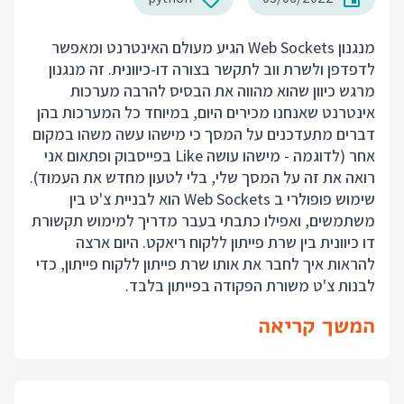
מנגנון Web Sockets הגיע מעולם האינטרנט ומאפשר
לדפדפן ולשרת ווב לתקשר בצורה דו-כיוונית. זה מנגנון
מרגש כיוון שהוא מהווה את הבסיס להרבה מערכות
אינטרנט שאנחנו מכירים היום, במיוחד כל המערכות בהן
דברים מתעדכנים על המסך כי מישהו עשה משהו במקום
אחר (לדוגמה - מישהו עושה Like בפייסבוק ופתאום אני
רואה את זה על המסך שלי, בלי לטעון מחדש את העמוד).
שימוש פופולרי ב Web Sockets הוא לבניית צ'ט בין
משתמשים, ואפילו כתבתי בעבר מדריך למימוש
תקשורת
דו כיוונית בין שרת פייתון ללקוח ריאקט
. היום ארצה
להראות איך לחבר את אותו שרת פייתון ללקוח פייתון, כדי
לבנות צ'ט משורת הפקודה בפייתון בלבד.
המשך קריאה