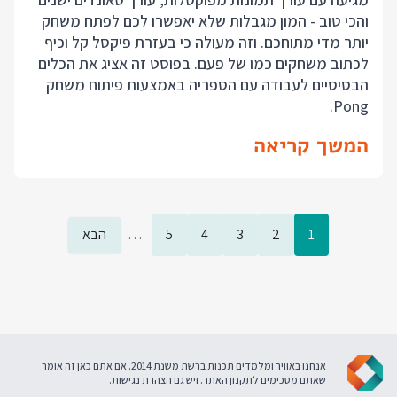
והכי טוב - המון מגבלות שלא יאפשרו לכם לפתח משחק
יותר מדי מתוחכם. וזה מעולה כי בעזרת פיקסל קל וכיף
לכתוב משחקים כמו של פעם. בפוסט זה אציג את הכלים
הבסיסיים לעבודה עם הספריה באמצעות פיתוח משחק
Pong.
המשך קריאה
1
2
3
4
5
…
הבא
אנחנו באוויר ומלמדים תכנות ברשת משנת 2014. אם אתם כאן זה אומר
שאתם מסכימים ל
תקנון האתר
. ויש גם
הצהרת נגישות
.