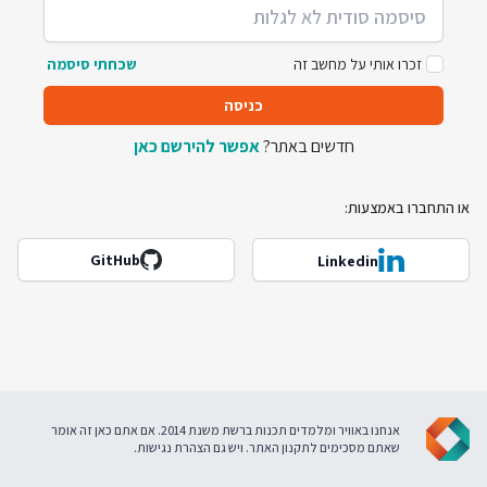
זכרו אותי על מחשב זה
שכחתי סיסמה
כניסה
חדשים באתר?
אפשר להירשם כאן
או התחברו באמצעות:
GitHub
Linkedin
אנחנו באוויר ומלמדים תכנות ברשת משנת 2014. אם אתם כאן זה אומר
שאתם מסכימים ל
תקנון האתר
. ויש גם
הצהרת נגישות
.