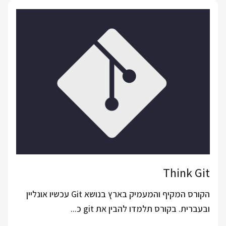
Think Git
הקורס המקיף והמעמיק בארץ בנושא Git עכשיו אונליין
ובעברית. בקורס תלמדו להבין את git כ...