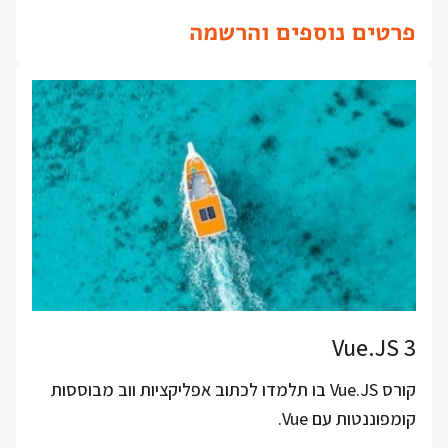
פרטים נוספים והרשמה
Vue.JS 3
קורס Vue.JS בו תלמדו לכתוב אפליקציות ווב מבוססות
קומפוננטות עם Vue.