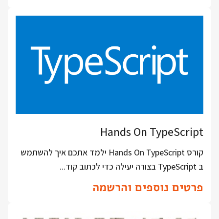
Hands On TypeScript
קורס Hands On TypeScript ילמד אתכם איך להשתמש
ב TypeScript בצורה יעילה כדי לכתוב קוד...
פרטים נוספים והרשמה